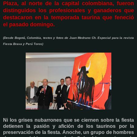
Plaza, al norte de la capital colombiana, fueron
distinguidos los profesionales y ganaderos que
destacaron en la temporada taurina que feneció
el pasado domingo.
(Desde Bogotá, Colombia, textos y fotos de Juan Medrano Ch. Especial para la revista
Fiesta Brava y Perú Toros)
Ni los grises nubarrones que se ciernen sobre la fiesta
detienen la pasión y afición de los taurinos por la
preservación de la fiesta. Anoche, un grupo de hombres