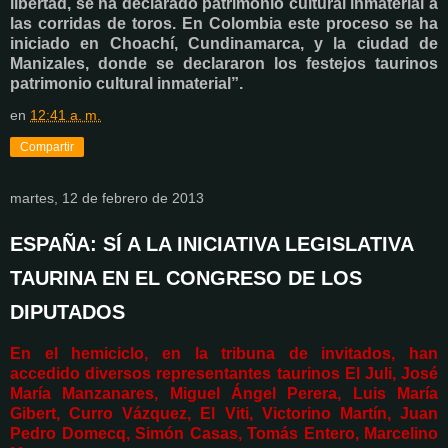
libertad, se ha declarado patrimonio cultural inmaterial a
las corridas de toros. En Colombia este proceso se ha
iniciado en Choachí, Cundinamarca, y la ciudad de
Manizales, donde se declararon los festejos taurinos
patrimonio cultural inmaterial”.
en
12:41 a. m.
Compartir
martes, 12 de febrero de 2013
ESPAÑA: SÍ A LA INICIATIVA LEGISLATIVA
TAURINA EN EL CONGRESO DE LOS
DIPUTADOS
En el hemiciclo, en la tribuna de invitados, han
accedido
diversos representantes taurinos
El Juli, José
María Manzanares, Miguel Ángel Perera, Luis María
Gibert, Curro Vázquez, El Viti, Victorino Martín, Juan
Pedro Domecq, Simón Casas, Tomás Entero, Marcelino