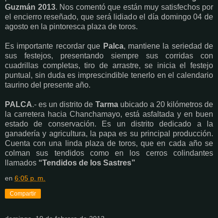
Guzmán 2013
. Nos comentó que están muy satisfechos por
el encierro reseñado, que será lidiado el día domingo 04 de
agosto en la pintoresca plaza de toros.
Es importante recordar que
Palca
, mantiene la seriedad de
sus festejos, presentando siempre sus corridas con
cuadrillas completas, tiro de arrastre, se inicia el festejo
puntual, sin duda es imprescindible tenerlo en el calendario
taurino del presente año.
PALCA
.- es un distrito de
Tarma
ubicado a 20 kilómetros de
la carretera hacia Chanchamayo, está asfaltada y en buen
estado de conservación. Es un distrito dedicado a la
ganadería y agricultura, la papa es su principal producción.
Cuenta con una linda plaza de toros, que en cada año se
colman sus tendidos como en los cerros colindantes
llamados
“Tendidos de los Sastres”
en
6:05 p. m.
Compartir