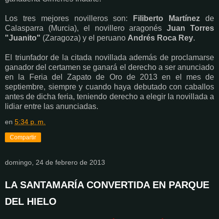
Los tres mejores novilleros son:
Filiberto Martínez
de
Calasparra (Murcia), el novillero aragonés
Juan Torres
"Juanito"
(Zaragoza) y el peruano
Andrés Roca Rey
.
El triunfador de la citada novillada además de proclamarse
ganador del certamen se ganará el derecho a ser anunciado
en la Feria del Zapato de Oro de 2013 en el mes de
septiembre, siempre y cuando haya debutado con caballos
antes de dicha feria, teniendo derecho a elegir la novillada a
lidiar entre las anunciadas.
en
5:34 p. m.
Compartir
domingo, 24 de febrero de 2013
LA SANTAMARÍA CONVERTIDA EN PARQUE
DEL HIELO