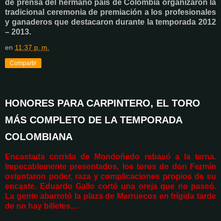
de prensa del hermano país de Colombia organizaron la
tradicional ceremonia de premiación a los profesionales
y ganaderos que destacaron durante la temporada 2012
– 2013.
en
11:37 p. m.
Compartir
HONORES PARA CARPINTERO, EL TORO
MÁS COMPLETO DE LA TEMPORADA
COLOMBIANA
Encastada corrida de Mondoñedo rebasó a la terna.
Impecablemente presentados, los toros de don Fermín
ostentaron poder, raza y complicaciones propios de su
encaste. Eduardo Gallo cortó una oreja que no paseó.
La gente abarrotó la plaza de Marruecos en frígida tarde
de no hay billetes…