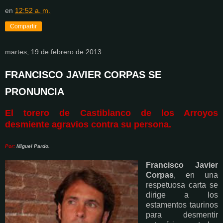
en
12:52 a. m.
Compartir
martes, 19 de febrero de 2013
FRANCISCO JAVIER CORPAS SE
PRONUNCIA
El torero de Castiblanco de los Arroyos
desmiente agravios contra su persona.
Por:
Miguel Pardo.
Francisco Javier
Corpas
, en una
respetuosa carta se
dirige a los
estamentos taurinos
para desmentir