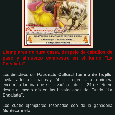
Ejemplares de pura casta, despeje de caballos de
paso y almuerzo campestre en el fundo "La
Encalada".
Los directivos del
Patronato Cultural Taurino de Trujillo
,
invitan
a los aficionados y público en general a la primera
encerrona taurina que se llevará a cabo el 24 de febrero
desde el medio día en las instalaciones del Fundo
"La
Encalada".
Los cuatro ejemplares reseñados son de la ganadería
Montecarmelo
.