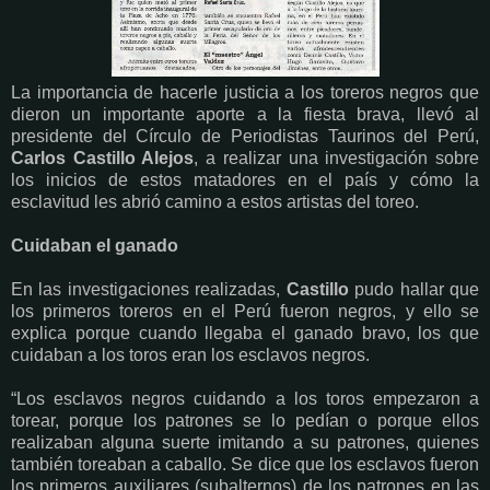
La importancia de hacerle justicia a los toreros negros que
dieron un importante aporte a la fiesta brava, llevó al
presidente del Círculo de Periodistas Taurinos del Perú,
Carlos Castillo Alejos
, a realizar una investigación sobre
los inicios de estos matadores en el país y cómo la
esclavitud les abrió camino a estos artistas del toreo.
Cuidaban el ganado
En las investigaciones realizadas,
Castillo
pudo hallar que
los primeros toreros en el Perú fueron negros, y ello se
explica porque cuando llegaba el ganado bravo, los que
cuidaban a los toros eran los esclavos negros.
“Los esclavos negros cuidando a los toros empezaron a
torear, porque los patrones se lo pedían o porque ellos
realizaban alguna suerte imitando a su patrones, quienes
también toreaban a caballo. Se dice que los esclavos fueron
los primeros auxiliares (subalternos) de los patrones en las