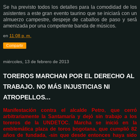
Se ha previsto todos los detalles para la comodidad de los
asistentes a este gran evento taurino que se iniciará con un
almuerzo campestre, despeje de caballos de paso y será
amenizada por una competente banda de músicos.
en
11:08 p. m.
Compartir
miércoles, 13 de febrero de 2013
TOREROS MARCHAN POR EL DERECHO AL
TRABAJO. NO MÁS INJUSTICIAS NI
ATROPELLOS...
Manifestación contra el alcalde Petro, que cerró
arbitrariamente la Santamaría y dejó sin trabajo a los
toreros de la UNDETOC. Marcha se inició en la
emblemática plaza de toros bogotana, que cumplió 82
años de fundada, -sin que desde entonces haya sido