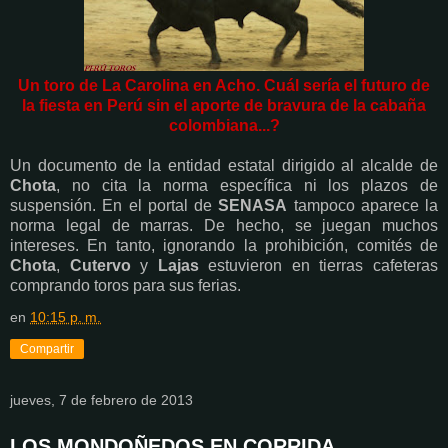
Un toro de La Carolina en Acho. Cuál sería el futuro de
la fiesta en Perú sin el aporte de bravura de la cabaña
colombiana...?
Un documento de la entidad estatal dirigido al alcalde de
Chota
, no cita la norma específica ni los plazos de
suspensión. En el portal de
SENASA
tampoco aparece la
norma legal de marras. De hecho, se juegan muchos
intereses. En tanto, ignorando la prohibición, comités de
Chota
,
Cutervo
y
Lajas
estuvieron en tierras cafeteras
comprando toros para sus ferias.
en
10:15 p. m.
Compartir
jueves, 7 de febrero de 2013
LOS MONDOÑEDOS EN CORRIDA