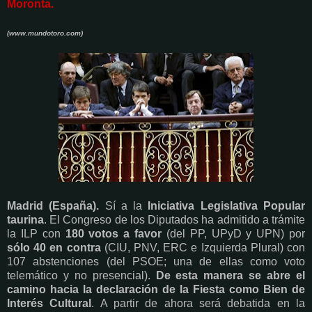
Moronta.
(www.mundotoro.com)
Madrid (España).
Sí a la
Iniciativa Legislativa Popular
taurina
. El Congreso de los Diputados ha admitido a trámite
la ILP con
180 votos a favor
(del PP, UPyD y UPN) por
sólo 40 en contra
(CIU, PNV, ERC e Izquierda Plural) con
107 abstenciones (del PSOE; una de ellas como voto
telemático y no presencial).
De esta manera se abre el
camino hacia la declaración de la Fiesta como Bien de
Interés Cultural
. A partir de ahora será debatida en la