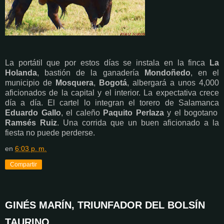
La portátil que por estos días se instala en la finca
La
Holanda
, bastión de la ganadería
Mondoñedo
, en el
municipio de
Mosquera
,
Bogotá
, albergará a unos 4,000
aficionados de la capital y el interior. La expectativa crece
día a día. El cartel lo integran el torero de Salamanca
Eduardo Gallo
, el caleño
Paquito Perlaza
y el bogotano
Ramsés Ruiz
. Una corrida que un buen aficionado a la
fiesta no puede perderse.
en
6:03 p. m.
Compartir
GINÉS MARÍN, TRIUNFADOR DEL BOLSÍN
TAURINO