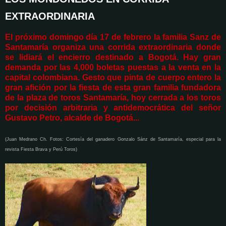
EXTRAORDINARIA
El próximo domingo día 17 de febrero la familia Sanz de
Santamaría organiza una corrida extraordinaria donde
se lidiará el encierro destinado a Bogotá. Hay gran
demanda por las 4,000 boletas puestas a la venta en la
capital colombiana. Gesto que pinta de cuerpo entero la
gran afición por la fiesta de esta gran familia fundadora
de la plaza de toros Santamaría, hoy cerrada a los toros
por decisión arbitraria y antidemocrática del señor
Gustavo Petro, alcalde de Bogotá...
(Juan Medrano Ch. Fotos: Cortesía del ganadero Gonzalo Sánz de Santamaría, especial para la
revista Fiesta Brava y Perú Toros)