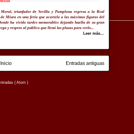
 Moral
 Moral, triunfador de Sevilla y Pamplona regresa a la Real
 de Miura en una feria que acartela a las máximas figuras del
 donde ha vivido tardes memorables dejando huella de su gran
rega y respeto al publico que llenó las plazas para verlo...
Leer más...
Inicio
Entradas antiguas
ntradas ( Atom )