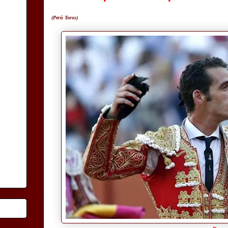
(Perú Toros)