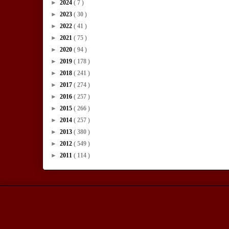
►
2024
( 7 )
►
2023
( 30 )
►
2022
( 41 )
►
2021
( 75 )
►
2020
( 94 )
►
2019
( 178 )
►
2018
( 241 )
►
2017
( 274 )
►
2016
( 257 )
►
2015
( 266 )
►
2014
( 257 )
►
2013
( 380 )
►
2012
( 549 )
►
2011
( 114 )