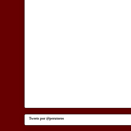
Tweets por @perutoros