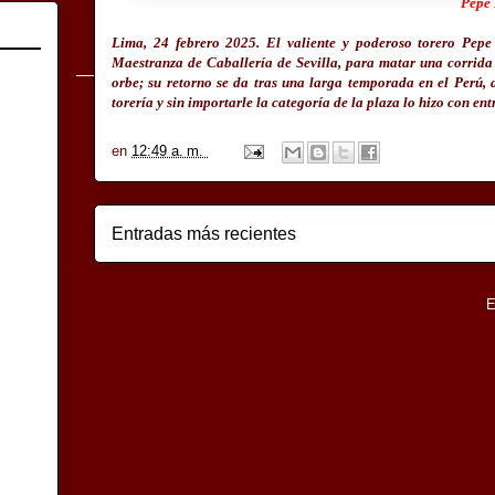
Pepe
Lima, 24 febrero 2025. El valiente y poderoso torero Pepe
Maestranza de Caballería de Sevilla, para matar una corrida
orbe; su retorno se da tras una larga temporada en el Perú,
torería y sin importarle la categoría de la plaza lo hizo con ent
en
12:49 a. m.
Entradas más recientes
Suscribirse a:
E