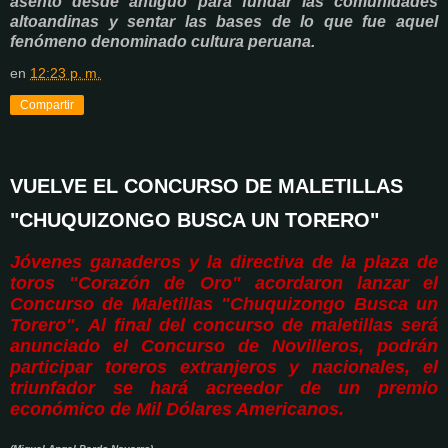
asentó desde antiguo para fundar las comunidades
altoandinas y sentar las bases de lo que fue aquel
fenómeno denominado cultura peruana.
en
12:23 p. m.
Compartir
VUELVE EL CONCURSO DE MALETILLAS
"CHUQUIZONGO BUSCA UN TORERO"
Jóvenes ganaderos y la directiva de la plaza de
toros "Corazón de Oro" acordaron lanzar el
Concurso de Maletillas "Chuquizongo Busca un
Torero". Al final del concurso de maletillas será
anunciado el Concurso de Novilleros, podrán
participar toreros extranjeros y nacionales, el
triunfador se hará acreedor de un premio
económico
de Mil Dólares Americanos.