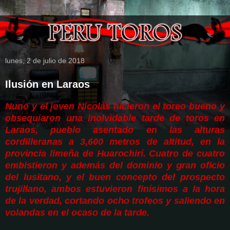
lunes, 2 de julio de 2018
Ilusión en Laraos
Nuno y el joven Nicolás hicieron el toreo bueno y
obsequiaron una inolvidable tarde de toros en
Laraos, pueblo asentado en las alturas
cordilleranas a 3,600 metros de altitud, en la
provincia limeña de Huarochirí. Cuatro de cuatro
embistieron y además del dominio y gran oficio
del lusitano, y el buen concepto del prospecto
trujillano, ambos estuvieron finísimos a la hora
de la verdad, cortando ocho trofeos y saliendo en
volandas en el ocaso de la tarde.