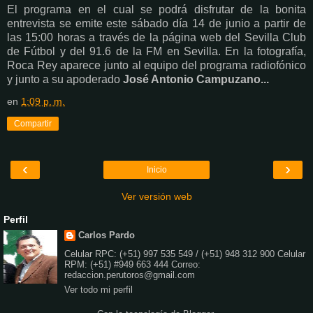
El programa en el cual se podrá disfrutar de la bonita
entrevista se emite este sábado día 14 de junio a partir de
las 15:00 horas a través de la página web del Sevilla Club
de Fútbol y del 91.6 de la FM en Sevilla. En la fotografía,
Roca Rey aparece junto al equipo del programa radiofónico
y junto a su apoderado
José Antonio Campuzano...
en
1:09 p. m.
Compartir
‹
›
Inicio
Ver versión web
Perfil
Carlos Pardo
Celular RPC: (+51) 997 535 549 / (+51) 948 312 900 Celular
RPM: (+51) #949 663 444 Correo:
redaccion.perutoros@gmail.com
Ver todo mi perfil