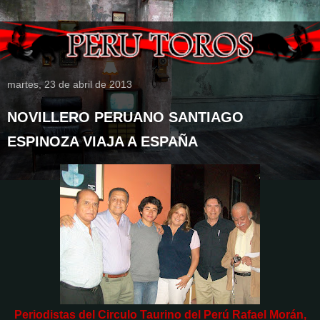
martes, 23 de abril de 2013
NOVILLERO PERUANO SANTIAGO
ESPINOZA VIAJA A ESPAÑA
Periodistas del Circulo Taurino del Perú Rafael Morán,