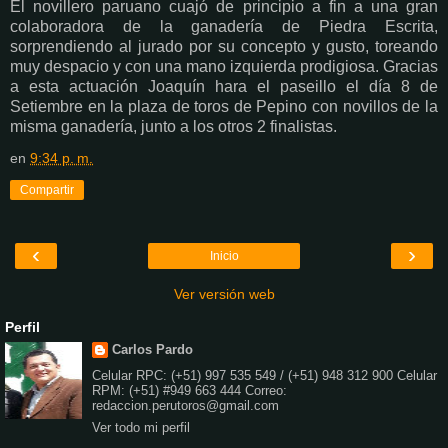
El novillero paruano cuajó de principio a fin a una gran
colaboradora de la ganadería de Piedra Escrita,
sorprendiendo al jurado por su concepto y gusto, toreando
muy despacio y con una mano izquierda prodigiosa. Gracias
a esta actuación Joaquín hara el paseillo el día 8 de
Setiembre en la plaza de toros de Pepino con novillos de la
misma ganadería, junto a los otros 2 finalistas.
en
9:34 p. m.
Compartir
‹
›
Inicio
Ver versión web
Perfil
Carlos Pardo
Celular RPC: (+51) 997 535 549 / (+51) 948 312 900 Celular
RPM: (+51) #949 663 444 Correo:
redaccion.perutoros@gmail.com
Ver todo mi perfil