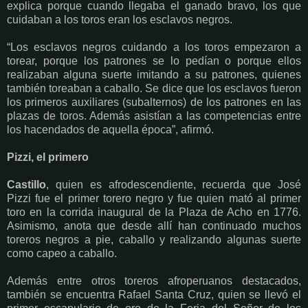
explica porque cuando llegaba el ganado bravo, los que
cuidaban a los toros eran los esclavos negros.
“Los esclavos negros cuidando a los toros empezaron a
torear, porque los patrones se lo pedían o porque ellos
realizaban alguna suerte imitando a su patrones, quienes
también toreaban a caballo. Se dice que los esclavos fueron
los primeros auxiliares (subalternos) de los patrones en las
plazas de toros. Además asistían a las competencias entre
los hacendados de aquella época”, afirmó.
Pizzi, el primero
Castillo
, quien es afrodescendiente, recuerda que José
Pizzi fue el primer torero negro y fue quien mató al primer
toro en la corrida inaugural de la Plaza de Acho en 1776.
Asimismo, anota que desde allí han continuado muchos
toreros negros a pie, caballo y realizando algunas suerte
como capeo a caballo.
Además entre otros toreros afroperuanos destacados,
también se encuentra Rafael Santa Cruz, quien se llevó el