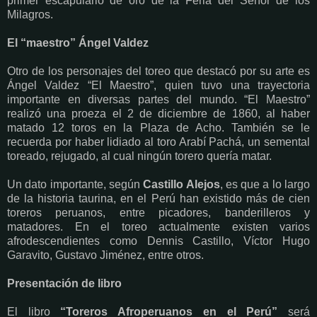
primer escapulario de oro de la Feria del Señor de los
Milagros.
El “maestro” Ángel Valdez
Otro de los personajes del toreo que destacó por su arte es
Ángel Valdez “El Maestro”, quien tuvo una trayectoria
importante en diversas partes del mundo. “El Maestro”
realizó una proeza el 2 de diciembre de 1860, al haber
matado 12 toros en la Plaza de Acho. También se le
recuerda por haber lidiado al toro Arabí Pachá, un semental
toreado, rejugado, al cual ningún torero quería matar.
Un dato importante, según
Castillo Alejos
, es que a lo largo
de la historia taurina, en el Perú han existido más de cien
toreros peruanos, entre picadores, banderilleros y
matadores. En el toreo actualmente existen varios
afrodescendientes como Dennis Castillo, Víctor Hugo
Garavito, Gustavo Jiménez, entre otros.
Presentación de libro
El libro
“Toreros Afroperuanos en el Perú”
será