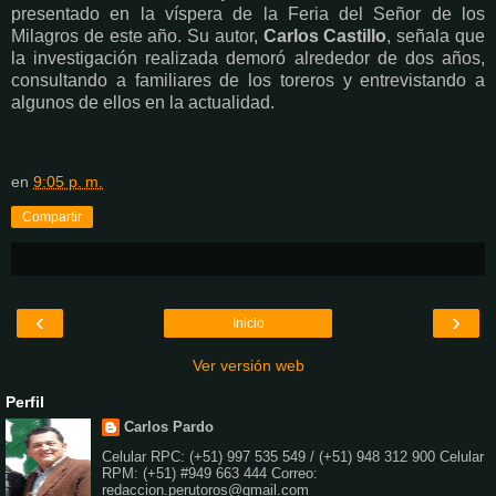
presentado en la víspera de la Feria del Señor de los
Milagros de este año. Su autor,
Carlos Castillo
, señala que
la investigación realizada demoró alrededor de dos años,
consultando a familiares de los toreros y entrevistando a
algunos de ellos en la actualidad.
en
9:05 p. m.
Compartir
‹
›
Inicio
Ver versión web
Perfil
Carlos Pardo
Celular RPC: (+51) 997 535 549 / (+51) 948 312 900 Celular
RPM: (+51) #949 663 444 Correo:
redaccion.perutoros@gmail.com