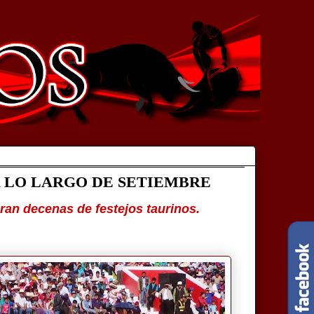
A LO LARGO DE SETIEMBRE
bran decenas de festejos taurinos.