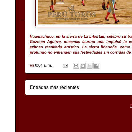
Huamachuco, en la sierra de La Libertad, celebró su trad
Guzmán Aguirre, mecenas taurino que impulsó la ca
exitoso resultado artístico. La sierra liberteña, com
profundo no entienden sus festividades sin corridas de 
en
8:04 a. m.
Entradas más recientes
Suscribirse a:
E