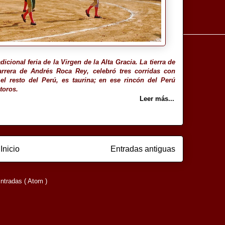
icional feria de la Virgen de la Alta Gracia. La tierra de
rrera de Andrés Roca Rey, celebró tres corridas con
o el resto del Perú, es taurina; en ese rincón del Perú
toros.
Leer más...
Inicio
Entradas antiguas
ntradas ( Atom )