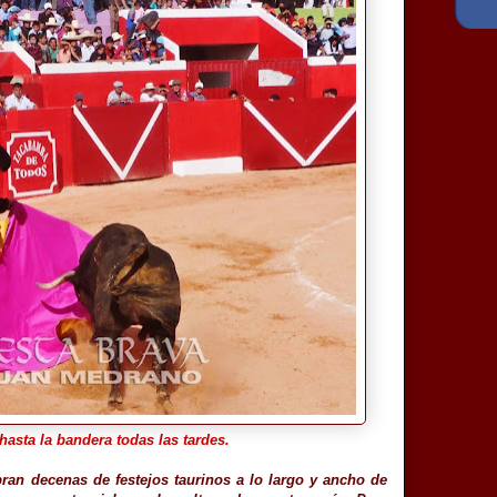
asta la bandera todas las tardes.
ran decenas de festejos taurinos a lo largo y ancho de