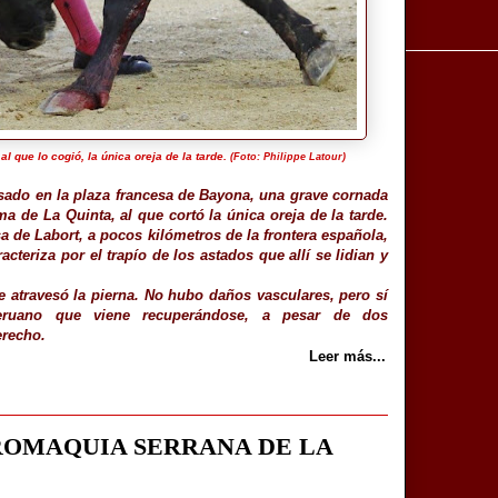
l que lo cogió, la única oreja de la tarde.
(Foto: Philippe Latour)
sado en la plaza francesa de Bayona, una grave cornada
ma de La Quinta, al que cortó la única oreja de la tarde.
a de Labort, a pocos kilómetros de la frontera española,
teriza por el trapío de los astados que allí se lidian y
le atravesó la pierna. No hubo daños vasculares, pero sí
eruano que viene recuperándose, a pesar de dos
erecho.
Leer más...
OMAQUIA SERRANA DE LA