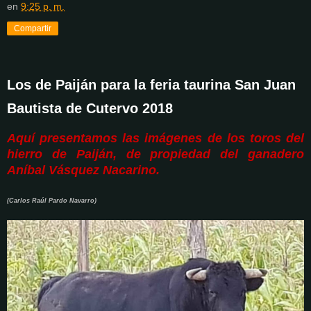
en
9:25 p. m.
Compartir
Los de Paiján para la feria taurina San Juan
Bautista de Cutervo 2018
Aquí presentamos las imágenes de los toros del
hierro de Paiján, de propiedad del ganadero
Aníbal Vásquez Nacarino.
(Carlos Raúl Pardo Navarro)