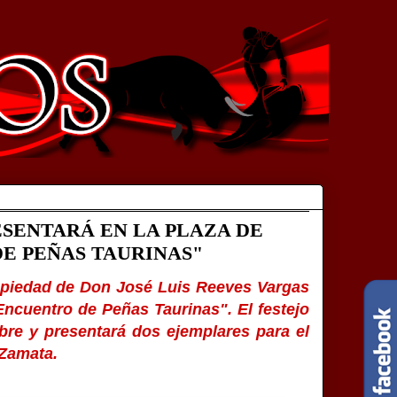
ESENTARÁ EN LA PLAZA DE
DE PEÑAS TAURINAS"
opiedad de Don José Luis Reeves Vargas
Encuentro de Peñas Taurinas". El festejo
bre y presentará dos ejemplares para el
 Zamata.