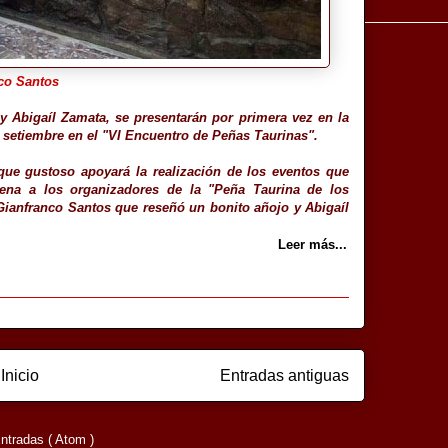
co Santos
 y
Abigaíl Zamata
, se presentarán por primera vez e
n la
setiembre en el "VI Encuentro de Peñas Taurinas".
ue gustoso apoyará la realización de los eventos que
uena a los organizadores de la "Peña Taurina de los
Gianfranco Santos que reseñó un bonito añojo y Abigaíl
Leer más...
Inicio
Entradas antiguas
ntradas ( Atom )