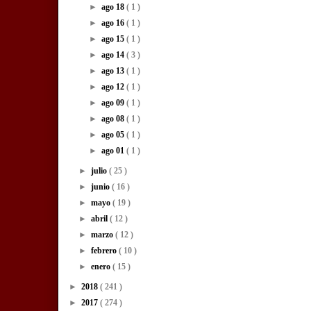
►
ago 18
( 1 )
►
ago 16
( 1 )
►
ago 15
( 1 )
►
ago 14
( 3 )
►
ago 13
( 1 )
►
ago 12
( 1 )
►
ago 09
( 1 )
►
ago 08
( 1 )
►
ago 05
( 1 )
►
ago 01
( 1 )
►
julio
( 25 )
►
junio
( 16 )
►
mayo
( 19 )
►
abril
( 12 )
►
marzo
( 12 )
►
febrero
( 10 )
►
enero
( 15 )
►
2018
( 241 )
►
2017
( 274 )