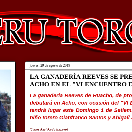
jueves, 29 de agosto de 2019
LA GANADERÍA REEVES SE PR
ACHO EN EL "VI ENCUENTRO 
La ganadería Reeves de Huacho, de pr
debutará en Acho, con ocasión del "VI 
tendrá lugar este Domingo 1 de Setiem
niño torero Gianfranco Santos y Abigaíl
(Carlos Raul Pardo Navarro)