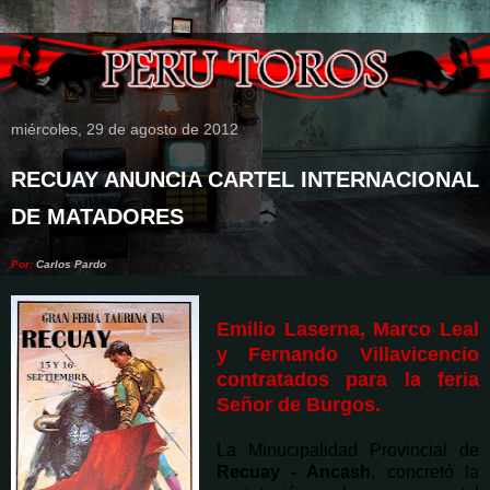
miércoles, 29 de agosto de 2012
RECUAY ANUNCIA CARTEL INTERNACIONAL
DE MATADORES
Por:
Carlos Pardo
Emilio Laserna, Marco Leal
y Fernando Villavicencio
contratados para la feria
Señor de Burgos.
La Minucipalidad Provincial de
Recuay - Ancash
, concretó la