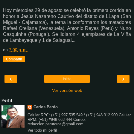
Hoy miercoles 29 de agosto se celebró la primera corrida en
honor a Jesús Nazareno Cautivo del distrito de LLapa (San
Miguel - Cajamarca), la terna la conformaron los matadores
Rafael Orellana (Venezuela), Antonio Reyes (Perú) y Nuno
Casquinha (Portugal). Se lidiaron 4 ejemplares de La Viña
de Lambayeque y 1 de Salagual...
en
7:00 p. m.
Compartir
‹
›
Inicio
Ver versión web
Perfil
Carlos Pardo
Celular RPC: (+51) 997 535 549 / (+51) 948 312 900 Celular
RPM: (+51) #949 663 444 Correo:
redaccion.perutoros@gmail.com
Ver todo mi perfil