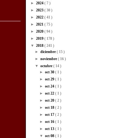
►
2024
( 7 )
►
2023
( 30 )
►
2022
( 41 )
►
2021
( 75 )
►
2020
( 94 )
►
2019
( 178 )
▼
2018
( 241 )
►
diciembre
( 15 )
►
noviembre
( 16 )
▼
octubre
( 14 )
►
oct 30
( 1 )
►
oct 29
( 1 )
►
oct 24
( 1 )
►
oct 22
( 1 )
►
oct 20
( 2 )
►
oct 18
( 2 )
►
oct 17
( 2 )
►
oct 16
( 1 )
►
oct 13
( 1 )
▼
oct 08
( 1 )