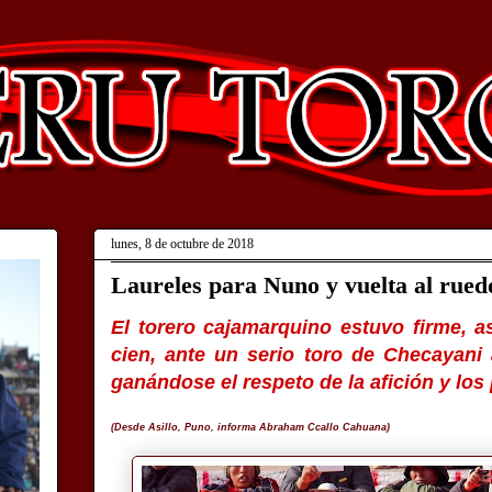
lunes, 8 de octubre de 2018
Laureles para Nuno y vuelta al ruedo 
El torero cajamarquino estuvo firme, 
cien, ante un serio toro de Checayani 
ganándose el respeto de la afición y los
(Desde Asillo, Puno, informa Abraham Ccallo Cahuana)