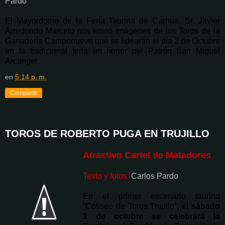
Pardo
El Mayordomo de la Feria Taurina de Carhua, Sr. Javier
Arredondo Marcelo nos envió imágenes de los Toros de la
Ganadería Camponuevo que se lidearán el día 2 de Octubre
en la tradicional feria en honor del Patrón San Miguel
Arcangel.
en
5:14 p. m.
Compartir
TOROS DE ROBERTO PUGA EN TRUJILLO
Atractivo Cartel de Matadores
Texto y fotos:
Carlos Pardo
En el primer escenario taurino
“Coliseo de Toros Trujillo”,
el sábado
1 de octubre se celebrará la