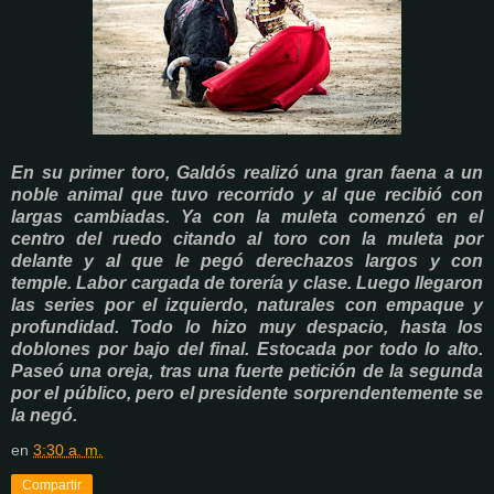
En su primer toro, Galdós realizó una gran faena a un
noble animal que tuvo recorrido y al que recibió con
largas cambiadas. Ya con la muleta comenzó en el
centro del ruedo citando al toro con la muleta por
delante y al que le pegó derechazos largos y con
temple. Labor cargada de torería y clase. Luego llegaron
las series por el izquierdo, naturales con empaque y
profundidad. Todo lo hizo muy despacio, hasta los
doblones por bajo del final. Estocada por todo lo alto.
Paseó una oreja, tras una fuerte petición de la segunda
por el público, pero el presidente sorprendentemente se
la negó.
en
3:30 a. m.
Compartir