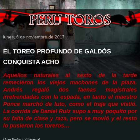
lunes, 6 de noviembre de 2017
EL TOREO PROFUNDO DE GALDÓS
CONQUISTA ACHO
Aquellos naturales al sexto de la tarde
remecieron los viejos machones de la plaza.
Andrés regaló dos faenas magistrales
irrefrendadas con la espada, en tanto el maestro
Ponce marchó de luto, como el traje que vistió.
La corrida de Daniel Ruiz supo a muy poquito por
su falta de clase y raza, pero se movió y el resto
lo pusieron los toreros…
(Juan Medrano Chavarría)