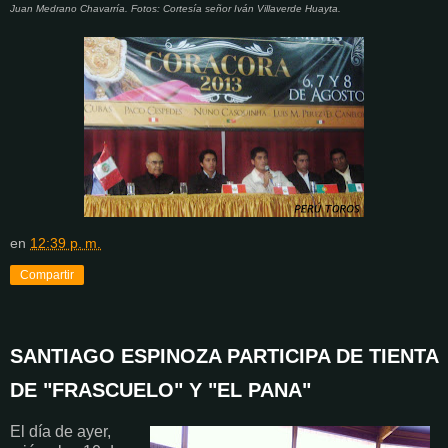
Juan Medrano Chavarría. Fotos: Cortesía señor Iván Villaverde Huayta.
en
12:39 p. m.
Compartir
SANTIAGO ESPINOZA PARTICIPA DE TIENTA
DE "FRASCUELO" Y "EL PANA"
El día de ayer,