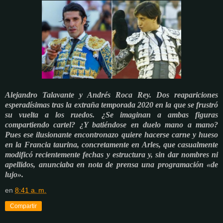
Alejandro Talavante y Andrés Roca Rey. Dos reapariciones
esperadísimas tras la extraña temporada 2020 en la que se frustró
su vuelta a los ruedos. ¿Se imaginan a ambas figuras
compartiendo cartel? ¿Y batiéndose en duelo mano a mano?
Pues ese ilusionante encontronazo quiere hacerse carne y hueso
en la Francia taurina, concretamente en Arles, que casualmente
modificó recientemente fechas y estructura y, sin dar nombres ni
apellidos, anunciaba en nota de prensa una programación «de
lujo».
en
8:41 a. m.
Compartir