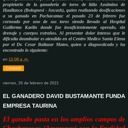
propietario de la ganadería de toros de lidia Azulmina de
Huallanca (Bolognesi - Ancash), quien realizando dosificaciones
a su ganado en Pachacamac el pasado 23 de febrero fue
corneado por uno de sus toros siendo llevado al Hospital
Guillermo Kaelin donde
fue insuficientemente operado, sin
drenaje y cuerpos extraños
. Al presentar dolor intenso que le
dificulta deambular es atendido en el Centro Medico Santa Elena
por el Dr.
Cesar Baltazar Mateo
, quien a diagnosticado y ha
encontrado lo siguiente:
en
12:08 a. m.
Compartir
viernes, 26 de febrero de 2021
EL GANADERO DAVID BUSTAMANTE FUNDA
EMPRESA TAURINA
El ganado pasta en los amplios campos de
Chachapoyas (Amazonas) con la finalidad