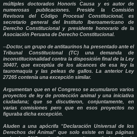
múltiples doctorados Honoris Causa y es autor de
numerosas publicaciones. Preside la Comisión
Revisora del Código Procesal Constitucional, es
secretario general del Instituto Iberoamericano de
Derecho Constitucional y presidente honorario de la
Asociación Peruana de Derecho Constitucional.
─Doctor, un grupo de antitaurinos ha presentado ante el
Tribunal Constitucional (TC) una demanda de
inconstitucionalidad contra la disposición final de la Ley
30407, que exceptúa de los alcances de esa ley la
tauromaquia y las peleas de gallos. La anterior Ley
27265 contenía una excepción similar.
Argumentan que en el Congreso se acumularon varios
proyectos de ley de protección animal y una iniciativa
ciudadana; que se discutieron, conjuntamente, en
varias comisiones pero que en esos proyectos no
figuraba dicha excepción.
Aluden a una apócrifa “Declaración Universal de los
Derechos del Animal” que solo existe en las páginas