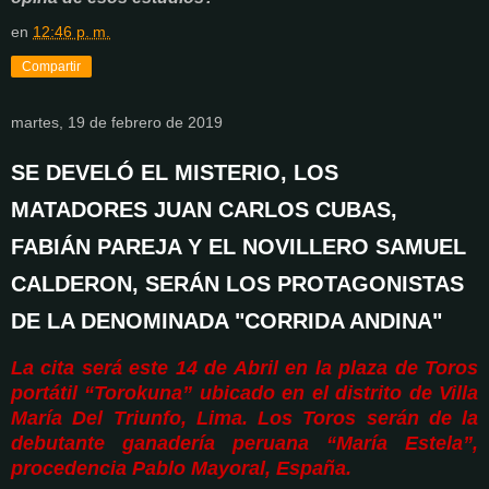
en
12:46 p. m.
Compartir
martes, 19 de febrero de 2019
SE DEVELÓ EL MISTERIO, LOS
MATADORES JUAN CARLOS CUBAS,
FABIÁN PAREJA Y EL NOVILLERO SAMUEL
CALDERON, SERÁN LOS PROTAGONISTAS
DE LA DENOMINADA "CORRIDA ANDINA"
La cita será este 14 de Abril en la plaza de Toros
portátil “Torokuna” ubicado en el distrito de Villa
María Del Triunfo, Lima.
Los Toros serán de la
debutante ganadería peruana “María Estela”,
procedencia Pablo Mayoral, España.