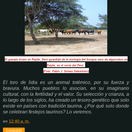
El ganado bravo en Paiján, fiero guardián de la ecología del bosque seco de algarrobos en
Paiján, en el norte del Perú.
(Foto: Pablo J. Gómez Debarbieri)
El toro de lidia es un animal totémico, por su fuerza y
bravura. Muchos pueblos lo asocian, en su imaginario
cultural, con la fertilidad y el valor. Su selección y crianza, a
lo largo de los siglos, ha creado un tesoro genético que solo
existe en países con tradición taurina. ¿Por qué solo donde
se celebran festejos taurinos? Lo veremos.
en
12:40 a. m.
Compartir