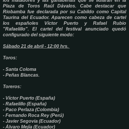
los matadores y las ganaderías que se lidiarán en la
Plaza de Toros Raúl Dávalos. Cabe destacar que
Riobamba fue declarada por su Cabildo como Capital
Taurina del Ecuador. Aparecen como cabeza de cartel
los españoles Víctor Puerto y Rafael Rubio
"Rafaelillo".
El cartel del festival anunciado quedó
configurado del siguiente modo:
Sábado 21 de abril - 12:00 hrs.
Toros:
- Santa Coloma
- Peñas Blancas.
Toreros:
- Víctor Puerto (España)
- Rafaelillo (España)
- Paco Perlaza (Colombia)
- Fernando Roca Rey (Perú)
- Javier Segovia (Ecuador)
- Álvaro Mejía (Ecuador)