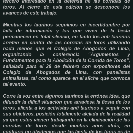
tercero interesado en la defensa de las corridas de
toros. Al cierre de esta edición se desconoce los
avances de este trabajo.
Mientras los taurinos seguimos en incertidumbre por
falta de información y los que viven de la fiesta
permanecen en total silencio, en tanto los anti taurinos
arreten en contra de las corridas de toros utilizando
nada menos que el Colegio de Abogados de Lima,
organizando la conferencia "Argumentos y
Fundamentos para la Abolición de la Corrida de Toros",
señalada para el 28 de febrero con expositores del
Colegio de Abogados de Lima, con panelistas
animalistas, tal como aparece en el afiche que convoca
tal evento.
Corre la voz entre algunos taurinos la errónea idea, que
difundir la difícil situación que atraviesa la fiesta de los
toros, alienta a los activistas anti taurinos a seguir con
sus objetivos, posición totalmente alejada de la realidad
ya que estos vienen trabajando en la eliminación de las
corridas de toros desde muchos años atrás, en
contrario no olvidemos que las fiesta de los toros es de