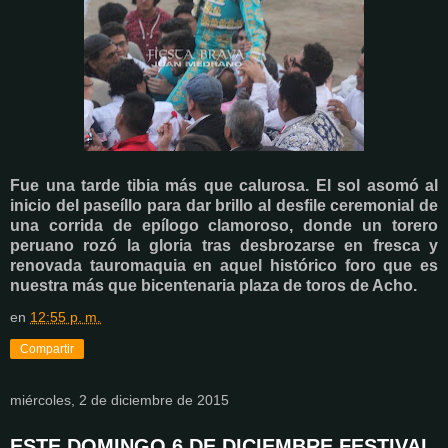
Fue una tarde tibia más que calurosa. El sol asomó al
inicio del paseíllo para dar brillo al desfile ceremonial de
una corrida de epílogo clamoroso, donde un torero
peruano rozó la gloria tras desbrozarse en fresca y
renovada tauromaquia en aquel histórico foro que es
nuestra más que bicentenaria plaza de toros de Acho.
en
12:55 p. m.
Compartir
miércoles, 2 de diciembre de 2015
ESTE DOMINGO 6 DE DICIEMBRE FESTIVAL