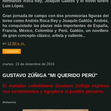
hermanos Roca Rey, Joaquín Galdós y el novel torero
Luis López.
Gran jornada de campo con dos promisorias figuras del
toreo como Andrés Roca Rey y Joaquín Galdós. Andrés,
ha conquistado las plazas más importantes de España,
Francia, México, Colombia y Perú. Galdós, un novillero
de gran concepto clásico, artista y valiente...
en
12:50 p. m.
Compartir
martes, 15 de diciembre de 2015
GUSTAVO ZÚÑIGA "MI QUERIDO PERÚ"
El matador colombiano Gustavo Zúñiga expresa
sus sentimientos y agradece al pueblo peruano.
(Redacción)