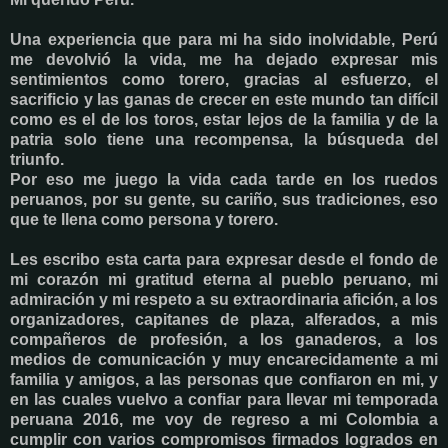
Una experiencia que para mi ha sido inolvidable, Perú
me devolvió la vida, me ha dejado expresar mis
sentimientos como torero, gracias al esfuerzo, el
sacrificio y las ganas de crecer en este mundo tan difícil
como es el de los toros, estar lejos de la familia y de la
patria solo tiene una recompensa, la búsqueda del
triunfo.
Por eso me juego la vida cada tarde en los ruedos
peruanos, por su gente, su cariño, sus tradiciones, eso
que te llena como persona y torero.
Les escribo esta carta para expresar desde el fondo de
mi corazón mi gratitud eterna al pueblo peruano, mi
admiración y mi respeto a su extraordinaria afición, a los
organizadores, capitanes de plaza, alferados, a mis
compañeros de profesión, a los ganaderos, a los
medios de comunicación y muy encarecidamente a mi
familia y amigos, a las personas que confiaron en mi, y
en las cuales vuelvo a confiar para llevar mi temporada
peruana 2016, me voy de regreso a mi Colombia a
cumplir con varios compromisos firmados logrados en