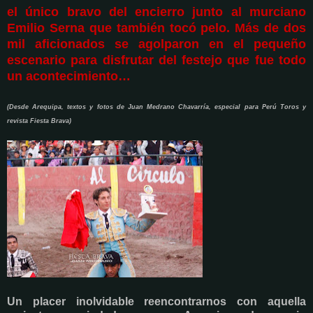
el único bravo del encierro junto al murciano
Emilio Serna que también tocó pelo. Más de dos
mil aficionados se agolparon en el pequeño
escenario para disfrutar del festejo que fue todo
un acontecimiento…
(Desde Arequipa, textos y fotos de Juan Medrano Chavarría, especial para Perú Toros y
revista Fiesta Brava)
Un placer inolvidable reencontrarnos con aquella