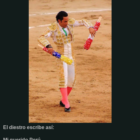
El diestro escribe así:
Mi querido Perú.