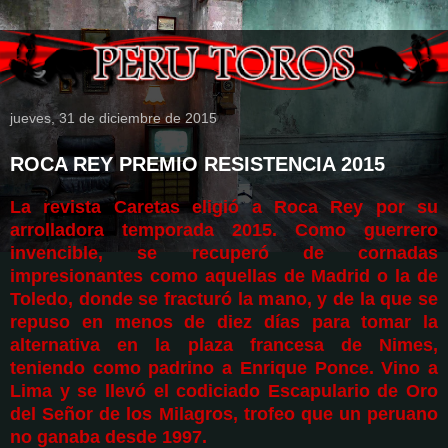
jueves, 31 de diciembre de 2015
ROCA REY PREMIO RESISTENCIA 2015
La revista Caretas eligió a Roca Rey por su
arrolladora temporada 2015. Como guerrero
invencible, se recuperó de cornadas
impresionantes como aquellas de Madrid o la de
Toledo, donde se fracturó la mano, y de la que se
repuso en menos de diez días para tomar la
alternativa en la plaza francesa de Nimes,
teniendo como padrino a Enrique Ponce. Vino a
Lima y se llevó el codiciado Escapulario de Oro
del Señor de los Milagros, trofeo que un peruano
no ganaba desde 1997.