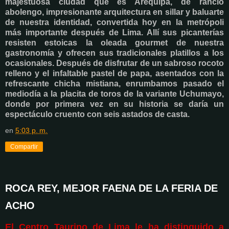
majestuosa ciudad que es Arequipa, de rancio
abolengo, impresionante arquitectura en sillar y baluarte
de nuestra identidad, convertida hoy en la metrópoli
más importante después de Lima. Allí sus picanterías
resisten estoicas la oleada gourmet de nuestra
gastronomía y ofrecen sus tradicionales platillos a los
ocasionales. Después de disfrutar de un sabroso rocoto
relleno y el infaltable pastel de papa, asentados con la
refrescante chicha mistiana, enrumbamos pasado el
mediodía a la placita de toros de la variante Uchumayo,
donde por primera vez en su historia se daría un
espectáculo cruento con seis astados de casta.
en
5:03 p. m.
Compartir
ROCA REY, MEJOR FAENA DE LA FERIA DE
ACHO
El Centro Taurino de Lima le ha distinguido a