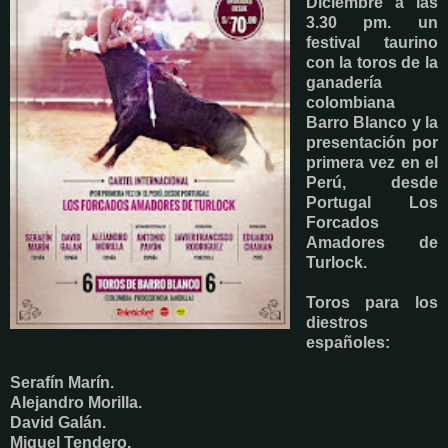
Diciembre a las
3.30 pm. un
festival taurino
con la toros de la
ganadería
colombiana
Barro Blanco y la
presentación por
primera vez en el
Perú, desde
Portugal Los
Forcados
Amadores de
Turlock.
Toros para los
diestros
españoles:
Serafín Marín.
Alejandro Morilla.
David Galán.
Miguel Tendero.