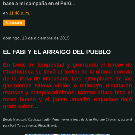
base a mi campaña en el Perú...
en
11:48 p. m.
Compartir
domingo, 13 de diciembre de 2015
EL FABI Y EL ARRAIGO DEL PUEBLO
En tarde de tempestad y granizada el torero de
Chalhuanca se llevó el trofeo de la última corrida
de la feria de Macusani. Los ejemplares de las
ganaderías Nueva Visión e Intimayo resultaron
mansos y complicadísimos. Kuntur Alfaro hizo el
toreo bueno y el joven Joselito Riquelme dejó
grato sabor…
(Desde Macusani, Carabaya, región Puno, textos y fotos de Juan Medrano Chavarría, especial
para Perú Toros y revista Fiesta Brava).