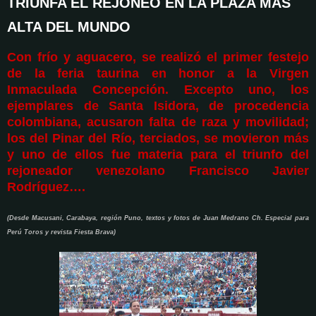
TRIUNFA EL REJONEO EN LA PLAZA MÁS
ALTA DEL MUNDO
Con frío y aguacero, se realizó el primer festejo
de la feria taurina en honor a la Virgen
Inmaculada Concepción. Excepto uno, los
ejemplares de Santa Isidora, de procedencia
colombiana, acusaron falta de raza y movilidad;
los del Pinar del Río, terciados, se movieron más
y uno de ellos fue materia para el triunfo del
rejoneador venezolano Francisco Javier
Rodríguez….
(Desde Macusani, Carabaya, región Puno, textos y fotos de Juan Medrano Ch. Especial para
Perú Toros y revista Fiesta Brava)