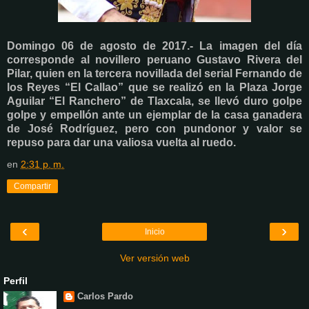
Domingo 06 de agosto de 2017.- La imagen del día
corresponde al novillero peruano Gustavo Rivera del
Pilar, quien en la tercera novillada del serial Fernando de
los Reyes “El Callao” que se realizó en la Plaza Jorge
Aguilar “El Ranchero” de Tlaxcala, se llevó duro golpe
golpe y empellón ante un ejemplar de la casa ganadera
de José Rodríguez, pero con pundonor y valor se
repuso para dar una valiosa vuelta al ruedo.
en
2:31 p. m.
Compartir
‹
›
Inicio
Ver versión web
Perfil
Carlos Pardo