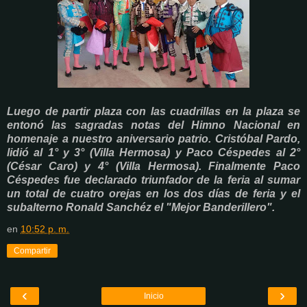
Luego de partir plaza con las cuadrillas en la plaza se
entonó las sagradas notas del Himno Nacional en
homenaje a nuestro aniversario patrio. Cristóbal Pardo,
lidió al 1° y 3° (Villa Hermosa) y Paco Céspedes al 2°
(César Caro) y 4° (Villa Hermosa). Finalmente Paco
Céspedes fue declarado triunfador de la feria al sumar
un total de cuatro orejas en los dos días de feria y el
subalterno Ronald Sanchéz el "Mejor Banderillero".
en
10:52 p. m.
Compartir
‹
›
Inicio