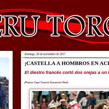
domingo, 26 de noviembre de 2017
¡CASTELLA A HOMBROS EN AC
El diestro francés cortó dos orejas a u
(Prensa: Casa Toreros Consorcio Perú)