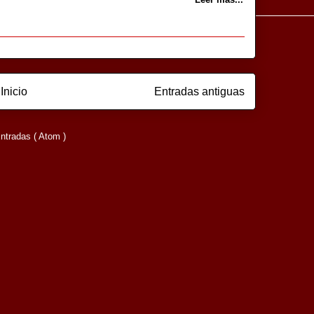
Inicio
Entradas antiguas
ntradas ( Atom )