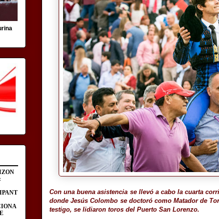
urina
IZON
:
Con una buena asistencia se llevó a cabo la cuarta corr
IPANT
donde Jesús Colombo se doctoró como Matador de Tor
CIONA
testigo, se lidiaron toros del Puerto San Lorenzo.
E