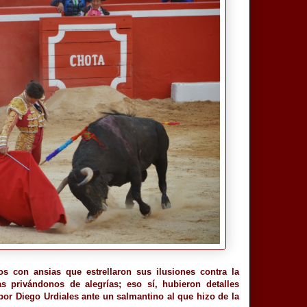
os con ansias que estrellaron sus ilusiones contra la
s privándonos de alegrías; eso sí, hubieron detalles
por Diego Urdiales ante un salmantino al que hizo de la