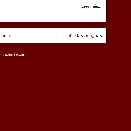
Leer más...
Inicio
Entradas antiguas
ntradas ( Atom )