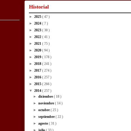
Historial
►
2025
( 47 )
►
2024
( 7 )
►
2023
( 30 )
►
2022
( 41 )
►
2021
( 75 )
►
2020
( 94 )
►
2019
( 178 )
►
2018
( 241 )
►
2017
( 274 )
►
2016
( 257 )
►
2015
( 266 )
▼
2014
( 257 )
►
diciembre
( 18 )
►
noviembre
( 14 )
►
octubre
( 25 )
►
septiembre
( 22 )
►
agosto
( 31 )
►
julio
( 33 )