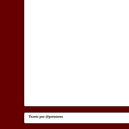
Tweets por @perutoros