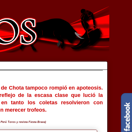
n de Chota tampoco rompió en apoteosis.
 reflejo de la escasa clase que lució la
en tanto los coletas resolvieron con
n merecer trofeos.
Perú Toros y revista Fiesta Brava)