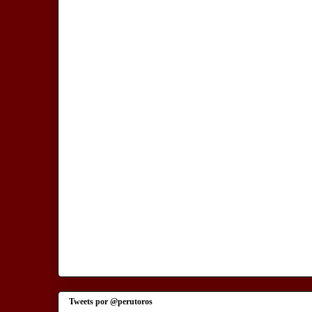
Tweets por @perutoros