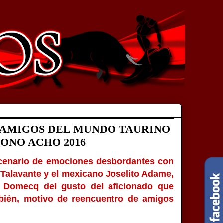
 AMIGOS DEL MUNDO TAURINO
ONO ACHO 2016
escenario de emociones desbordantes con
 Talavante y el mexicano Joselito Adame,
 Domecq del gusto del aficionado que
mbién, motivo de reencuentro de amigos