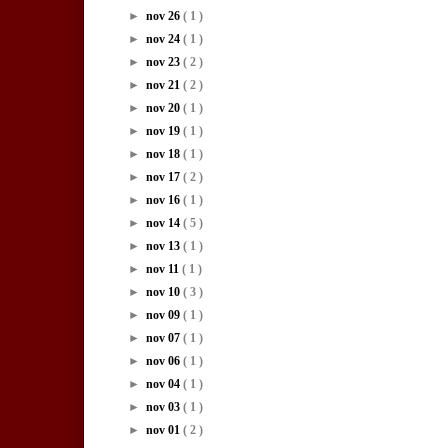
►
nov 26
( 1 )
►
nov 24
( 1 )
►
nov 23
( 2 )
►
nov 21
( 2 )
►
nov 20
( 1 )
►
nov 19
( 1 )
►
nov 18
( 1 )
►
nov 17
( 2 )
►
nov 16
( 1 )
►
nov 14
( 5 )
►
nov 13
( 1 )
►
nov 11
( 1 )
►
nov 10
( 3 )
►
nov 09
( 1 )
►
nov 07
( 1 )
►
nov 06
( 1 )
►
nov 04
( 1 )
►
nov 03
( 1 )
►
nov 01
( 2 )