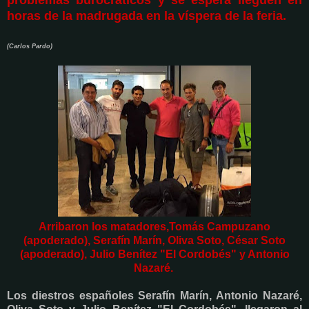
problemas burocráticos y se espera lleguen en
horas de la madrugada en la víspera de la feria.
(Carlos Pardo)
Arribaron los matadores,Tomás Campuzano
(apoderado), Serafín Marín, Oliva Soto, César Soto
(apoderado), Julio Benítez "El Cordobés" y Antonio
Nazaré.
Los diestros españoles Serafín Marín, Antonio Nazaré,