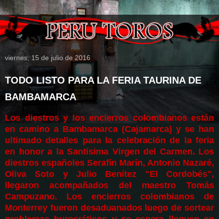
viernes, 15 de julio de 2016
TODO LISTO PARA LA FERIA TAURINA DE
BAMBAMARCA
Los diestros y l
os encierros colombianos
están
en camino a Bambamarca (Cajamarca) y se han
ultimado detalles para la celebración de la feria
en honor a la Santísima Virgen del Carmen. Los
diestros españoles Serafín Marín, Antonio Nazaré,
Oliva Soto y Julio Benítez "El Cordobés",
llegaron acompañados del maestro Tomás
Campuzano. Los encierros colombianos de
Monterrey fueron desaduanados luego de sortear