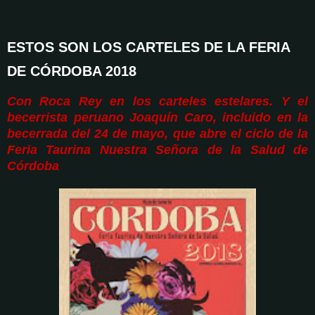
ESTOS SON LOS CARTELES DE LA FERIA
DE CÓRDOBA 2018
Con Roca Rey en los carteles estelares. Y el
becerrista peruano Joaquín Caro, incluido en la
becerrada del 24 de mayo, que abre el ciclo de la
Feria
Taurina Nuestra Señora de la Salud de
Córdoba