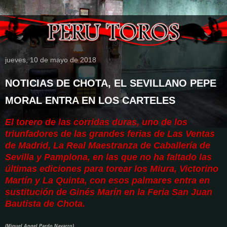
jueves, 10 de mayo de 2018
NOTICIAS DE CHOTA, EL SEVILLANO PEPE
MORAL ENTRA EN LOS CARTELES
El torero de las corridas duras, uno de los
triunfadores de las grandes ferias de Las Ventas
de Madrid, La Real Maestranza de Caballería de
Sevilla y Pamplona, en las que no ha faltado las
últimas ediciones para torear los Miura, Victorino
Martín y La Quinta, con esos palmares entra en
sustitución de Ginés Marín en la Feria San Juan
Bautista de Chota.
(Miguel Angel Pardo Navarro)