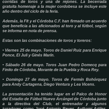
corridas de toros y una de rejones. La becerrada
gratuita homenaje a la mujer cordobesa se incluye este
año dentro del ciclo de la feria.
Además, la FIt y el Córdoba C.F. han firmado un acuerdo
que beneficia a las aficionados al toro y al fútbol, según
se informa en nota de prensa.
Estas son las combinaciones de toros y toreros:
• Viernes 25 de mayo. Toros de Daniel Ruiz para Enrique
Ponce, El Juli y Ginés Marín.
• Sábado 26 de mayo. Toros Juan Pedro Domecq para
Finito de Córdoba, Morante de la Puebla y Roca Rey.
• Domingo 27 de mayo. Toros de Fermín Bohórquez
para Andy Cartagena, Diego Ventura y Lea Vicens.
La presentación ha tenido lugar en el Palco de Honor
del Estadio de Fútbol Nuevo Arcángel de Córdoba junto
a la directiva del Club, el entrenador y algunos
jugadores como José Antonio Reyes, Aythami Artiles,