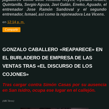
Quintanilla, Sergio Aguza, Javi Galán, Eneko, Aguado, el
entrenador Jose Ramón Sandoval y el segundo
entrenador, Ismael, así como la rejoneadora Lea Vicens.
en
12:14 p. m.
Compartir
GONZALO CABALLERO «REAPARECE» EN
EL BURLADERO DE EMPRESA DE LAS
VENTAS TRAS «EL DISCURSO DE LOS
COJONES»
Tras cargar contra Simón Casas por su ausencia
en San Isidro, ocupa ese lugar en el callejón.
(ABC Toros)