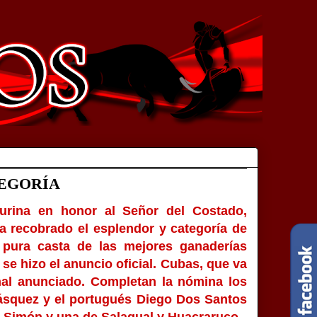
TEGORÍA
urina en honor al Señor del Costado,
a recobrado el esplendor y categoría de
 pura casta de las mejores ganaderías
se hizo el anuncio oficial. Cubas, que va
onal anunciado. Completan la nómina los
Vásquez y el portugués Diego Dos Santos