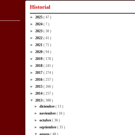
Historial
►
2025
( 47 )
►
2024
( 7 )
►
2023
( 30 )
►
2022
( 41 )
►
2021
( 75 )
►
2020
( 94 )
►
2019
( 178 )
►
2018
( 241 )
►
2017
( 274 )
►
2016
( 257 )
►
2015
( 266 )
►
2014
( 257 )
▼
2013
( 380 )
►
diciembre
( 13 )
►
noviembre
( 16 )
►
octubre
( 36 )
►
septiembre
( 35 )
▼
agosto
( 40 )