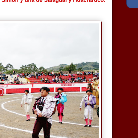
an Simón y una de Salagual y Huacraruco.