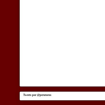
Tweets por @perutoros