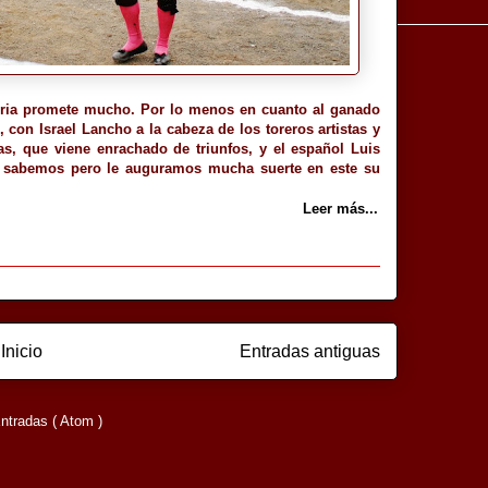
feria promete mucho. Por lo menos en cuanto al ganado
, con Israel Lancho a la cabeza de los toreros artistas y
as, que viene enrachado de triunfos, y el español Luis
o sabemos pero le auguramos mucha suerte en este su
Leer más...
Inicio
Entradas antiguas
ntradas ( Atom )