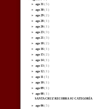
►
ago 31
( 5 )
►
ago 30
( 1 )
►
ago 29
( 2 )
►
ago 28
( 1 )
►
ago 26
( 1 )
►
ago 23
( 3 )
►
ago 21
( 3 )
►
ago 18
( 2 )
►
ago 16
( 1 )
►
ago 15
( 2 )
►
ago 14
( 1 )
►
ago 13
( 1 )
►
ago 12
( 1 )
►
ago 11
( 5 )
►
ago 10
( 1 )
►
ago 09
( 1 )
▼
ago 08
( 1 )
SANTA CRUZ RECOBRA SU CATEGORÍA
►
ago 06
( 5 )