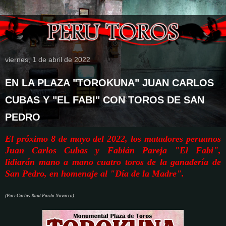
viernes, 1 de abril de 2022
EN LA PLAZA "TOROKUNA" JUAN CARLOS
CUBAS Y "EL FABI" CON TOROS DE SAN
PEDRO
El próximo 8 de mayo del 2022,
los matadores peruanos
Juan Carlos
Cubas y Fabián Pareja "El Fabi",
lidiarán
mano a mano
cuatro toros de la ganadería de
San Pedro,
en homenaje al "Día de la Madre".
(Por: Carlos Raul Pardo Navarro)