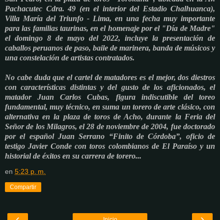
Pachacutec Cdra. 49 (en el interior del Estadio Chalhuanca),
Villa María del Triunfo - Lima, en una fecha muy importante
para las familias taurinas, en el homenaje por el "Día de Madre"
el domingo 8 de mayo del 2022, incluye la presentación de
caballos peruanos de paso, baile de marinera, banda de músicos y
una constelación de artistas contratados.
No cabe duda que el cartel de matadores es el mejor, dos diestros
con características distintas y del gusto de los aficionados, el
matador Juan Carlos Cubas, figura indiscutible del toreo
fundamental, muy técnico, en suma un torero de arte clásico, con
alternativa en la plaza de toros de Acho,
durante la Feria del
Señor de los Milagros,
el 28 de noviembre de 2004, fue doctorado
por el español Juan Serrano “Finito de Córdoba”, oficio de
testigo Javier Conde con toros colombianos de El Paraíso y un
historial de éxitos en su carrera de torero...
en
5:23 p. m.
Compartir
‹
›
Inicio