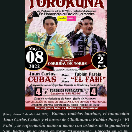
Buenas noticias taurinas, el huancaíno
(Lima, viernes 1 de abril del 2022).-
Juan Carlos Cubas y el torero de Chalhuanca Fabián Pareja "El
Fabí", se enfrentarán mano a mano con astados de la ganadería
San Pedro, en la plaza de toros "Torokuna", ubicada en la Av.