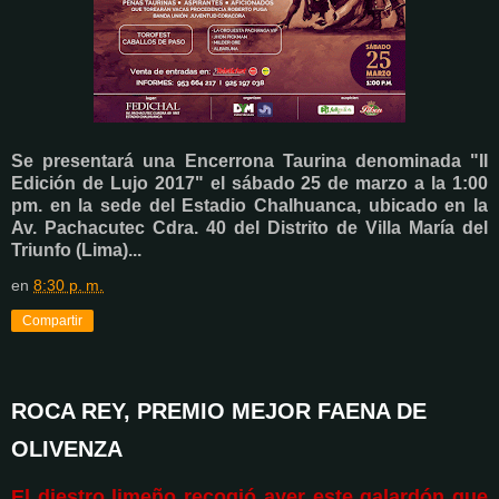
Se presentará una Encerrona Taurina denominada "II
Edición de Lujo 2017" el sábado 25 de marzo a la 1:00
pm. en la sede del Estadio Chalhuanca, ubicado en la
Av. Pachacutec Cdra. 40 del Distrito de Villa María del
Triunfo (Lima)...
en
8:30 p. m.
Compartir
ROCA REY, PREMIO MEJOR FAENA DE
OLIVENZA
El diestro limeño recogió ayer este galardón que