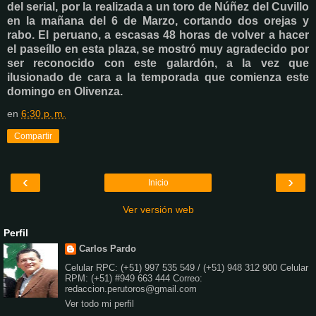
del serial, por la realizada a un toro de Núñez del Cuvillo
en la mañana del 6 de Marzo, cortando dos orejas y
rabo. El peruano, a escasas 48 horas de volver a hacer
el paseíllo en esta plaza, se mostró muy agradecido por
ser reconocido con este galardón, a la vez que
ilusionado de cara a la temporada que comienza este
domingo en Olivenza.
en
6:30 p. m.
Compartir
‹
›
Inicio
Ver versión web
Perfil
Carlos Pardo
Celular RPC: (+51) 997 535 549 / (+51) 948 312 900 Celular
RPM: (+51) #949 663 444 Correo:
redaccion.perutoros@gmail.com
Ver todo mi perfil