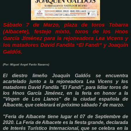
Sábado 7 de Marzo, plaza de toros Tobarra
(Albacete), festejo mixto, toros de los Hnos
García Jiménez para la rejoneadora Lea Vicens y
los matadores David Fandila “El Fandi” y Joaquín
Galdós.
(Por: Miguel Angel Pardo Navarro)
El diestro limeño Joaquín Galdós se encuentra
acartelado
junto a
la rejoneadora Lea Vicens y los
matadores David Fandila “El Fandi”, para lidiar toros de
los
Hnos García Jiménez,
en la feria
en honor a la
"Virgen de Los Llanos" de
la ciudad española de
Albacete, que celebrará el próximo sábado 7 de marzo.
"Feria de Albacete tiene lugar el 07 de Septiembre de
2020. La Feria de Albacete es la fiesta grande, declarada
de Interés Turístico Internacional, que se celebra en la