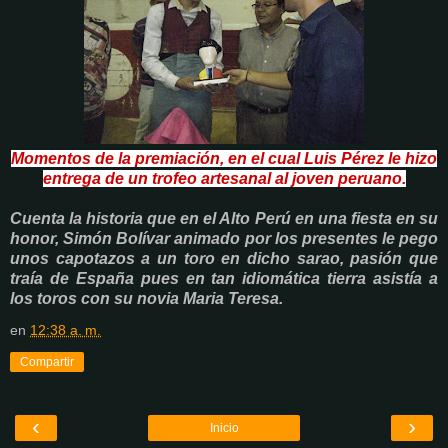
Momentos de la premiación, en el cual Luis Pérez le hizo
entrega de un trofeo artesanal al joven peruano.
Cuenta la historia que en el Alto Perú en una fiesta en su
honor, Simón Bolívar animado por los presentes le pego
unos capotazos a un toro en dicho sarao, pasión que
traía de España pues en tan idiomática tierra asistía a
los toros con su novia Maria Teresa.
en
12:38 a. m.
Compartir
‹
›
Inicio