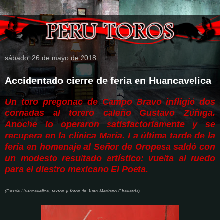
sábado, 26 de mayo de 2018
Accidentado cierre de feria en Huancavelica
Un toro pregonao de Campo Bravo infligió dos
cornadas al torero caleño Gustavo Zúñiga.
Anoche lo operaron satisfactoriamente y se
recupera en la clínica María. La última tarde de la
feria en homenaje al Señor de Oropesa saldó con
un modesto resultado artístico: vuelta al ruedo
para el diestro mexicano El Poeta.
(Desde Huancavelica, textos y fotos de Juan Medrano Chavarría)