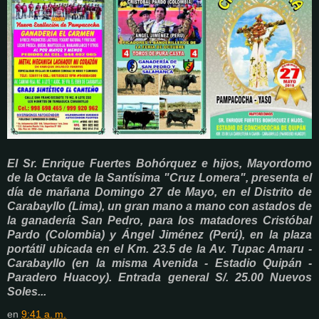
El Sr. Enrique Fuertes Bohórquez e hijos, Mayordomo
de la Octava de la Santísima "Cruz Lomera", presenta el
día de mañana Domingo 27 de Mayo, en el Distrito de
Carabayllo (Lima), un gran mano a mano con astados de
la ganadería San Pedro, para los matadores Cristóbal
Pardo (Colombia) y Ángel Jiménez (Perú), en la plaza
portátil ubicada en el Km. 23.5 de la Av. Tupac Amaru -
Carabayllo (en la misma Avenida - Estadio Quipán -
Paradero Huacoy). Entrada general S/. 25.00 Nuevos
Soles...
en
9:41 a. m.