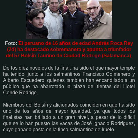
Foto:
El peruano de 16 años de edad Andrés Roca Rey
(2d) ha destacado sobremanera y apunta a triunfador
del 57 Bolsín Taurino de Ciudad Rodrigo (Salamanca).
De los diez noveles de la final, ha sido el que mayor temple
ha tenido, junto a los salmantinos Francisco Colmenero y
Alberto Escuedero, quienes también han encandilado a un
público que ha abarrotado la plaza del tientas del Hotel
Conde Rodrigo.
Miembros del Bolsín y aficionados coinciden en que ha sido
uno de los años de mayor igualdad, ya que todos los
finalistas han brillado a un gran nivel, a pesar de lo difícil
que se lo han puesto las vacas de José Ignacio Rodríguez,
cuyo ganado pasta en la finca salmantina de Iruelo.