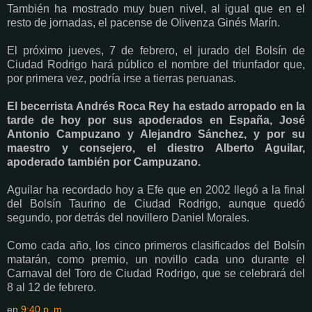
También ha mostrado muy buen nivel, al igual que en el
resto de jornadas, el pacense de Olivenza Ginés Marín.
El próximo jueves, 7 de febrero, el jurado del Bolsín de
Ciudad Rodrigo hará público el nombre del triunfador que,
por primera vez, podría irse a tierras peruanas.
El becerrista Andrés Roca Rey ha estado arropado en la
tarde de hoy por sus apoderados en España, José
Antonio Campuzano y Alejandro Sánchez, y por su
maestro y consejero, el diestro Alberto Aguilar,
apoderado también por Campuzano.
Aguilar ha recordado hoy a Efe que en 2002 llegó a la final
del Bolsín Taurino de Ciudad Rodrigo, aunque quedó
segundo, por detrás del novillero Daniel Morales.
Como cada año, los cinco primeros clasificados del Bolsín
matarán, como premio, un novillo cada uno durante el
Carnaval del Toro de Ciudad Rodrigo, que se celebrará del
8 al 12 de febrero.
en
9:40 p. m.