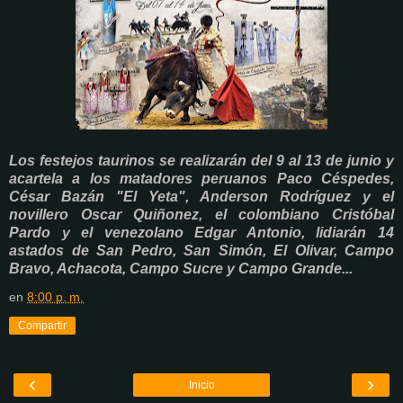
Los festejos taurinos se realizarán del 9 al 13 de junio y
acartela a los matadores peruanos Paco Céspedes,
César Bazán "El Yeta", Anderson Rodríguez y el
novillero Oscar Quiñonez, el colombiano Cristóbal
Pardo y el venezolano Edgar Antonio, lidiarán 14
astados de San Pedro, San Simón, El Olivar, Campo
Bravo, Achacota, Campo Sucre y Campo Grande...
en
8:00 p. m.
Compartir
‹
›
Inicio