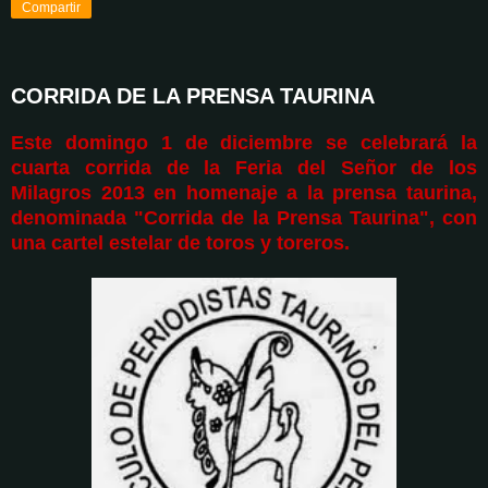
Compartir
CORRIDA DE LA PRENSA TAURINA
Este domingo 1 de diciembre se celebrará la
cuarta corrida de la Feria del Señor de los
Milagros 2013 en homenaje a la prensa taurina,
denominada "Corrida de la Prensa Taurina", con
una cartel estelar de toros y toreros.