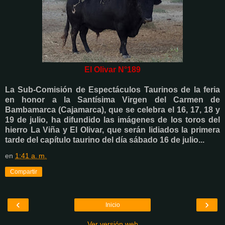
El Olivar N°189
La Sub-Comisión de Espectáculos Taurinos de la feria
en honor a la Santísima Virgen del Carmen de
Bambamarca (Cajamarca), que se celebra el 16, 17, 18 y
19 de julio, ha difundido las imágenes de los toros del
hierro La Viña y El Olivar, que serán lidiados la primera
tarde del capítulo taurino del día sábado 16 de julio...
en
1:41 a. m.
Compartir
‹
›
Inicio
Ver versión web