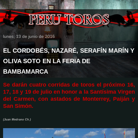
lunes, 13 de junio de 2016
EL CORDOBÉS, NAZARÉ, SERAFÍN MARÍN Y
OLIVA SOTO EN LA FERIA DE
BAMBAMARCA
Se darán cuatro corridas de toros el próximo 16,
17, 18 y 19 de julio en honor a la Santísima Virgen
del Carmen, con astados de Monterrey, Paiján y
San Simón.
(Juan Medrano Ch.)