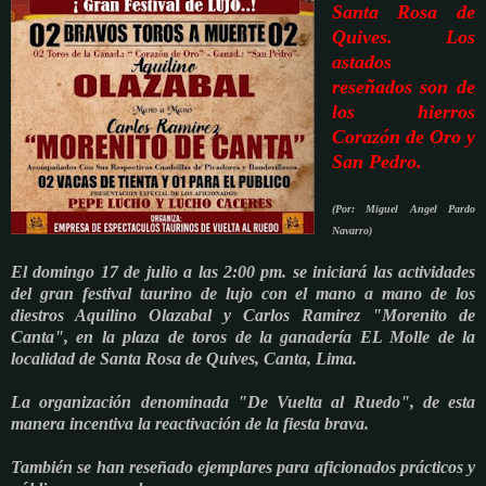
Santa Rosa de
Quives. Los
astados
reseñados son de
los hierros
Corazón de Oro y
San Pedro.
(Por: Miguel Angel Pardo
Navarro)
El domingo 17 de julio a las 2:00 pm. se iniciará las actividades
del gran festival taurino de lujo con el mano a mano de los
diestros Aquilino Olazabal y Carlos Ramirez "Morenito de
Canta", en la plaza de toros de la ganadería EL Molle de la
localidad de Santa Rosa de Quives, Canta, Lima.
La organización denominada "De Vuelta al Ruedo", de esta
manera incentiva la reactivación de la fiesta brava.
También se han reseñado ejemplares para aficionados prácticos y