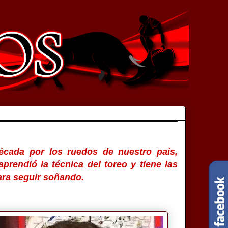
'
écada por los ruedos de nuestro país,
prendió la técnica del toreo y tiene las
ara seguir soñando.