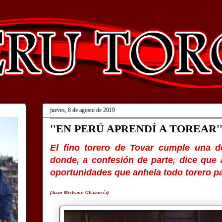
jueves, 8 de agosto de 2019
''EN PERÚ APRENDÍ A TOREAR'
El fino torero de Tovar cumple una d
donde, a confesión de parte, dice que a
oportunidades que anhela todo torero p
(Juan Medrano Chavarría)