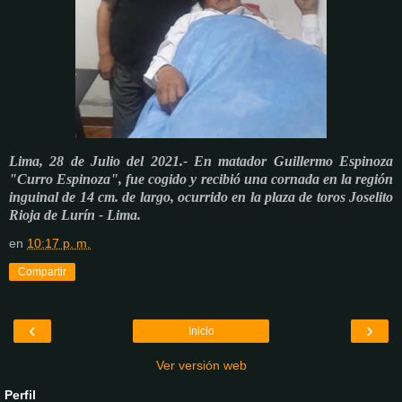
Lima, 28 de Julio del 2021.- En matador Guillermo Espinoza
"Curro Espinoza", fue cogido y recibió una cornada en la región
inguinal
de 14 cm. de largo, ocurrido en la
plaza de toros Joselito
Rioja de Lurín - Lima.
en
10:17 p. m.
Compartir
‹
›
Inicio
Ver versión web
Perfil