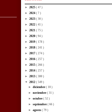
►
2025
( 47 )
►
2024
( 7 )
►
2023
( 30 )
►
2022
( 41 )
►
2021
( 75 )
►
2020
( 94 )
►
2019
( 178 )
►
2018
( 241 )
►
2017
( 274 )
►
2016
( 257 )
►
2015
( 266 )
►
2014
( 257 )
►
2013
( 380 )
▼
2012
( 549 )
►
diciembre
( 18 )
►
noviembre
( 31 )
►
octubre
( 52 )
►
septiembre
( 66 )
►
agosto
( 79 )