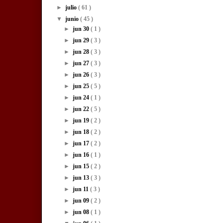
►
julio
( 61 )
▼
junio
( 45 )
►
jun 30
( 1 )
►
jun 29
( 3 )
►
jun 28
( 3 )
►
jun 27
( 3 )
►
jun 26
( 3 )
►
jun 25
( 5 )
►
jun 24
( 1 )
►
jun 22
( 5 )
►
jun 19
( 2 )
►
jun 18
( 2 )
►
jun 17
( 2 )
►
jun 16
( 1 )
►
jun 15
( 2 )
►
jun 13
( 3 )
►
jun 11
( 3 )
►
jun 09
( 2 )
►
jun 08
( 1 )