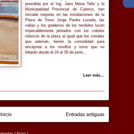
presidida por el Ing. Jairo Mena Tello y la
Municipalidad Provincial de Cutervo, han
iniciado mejoras en las instalaciones de la
Plaza de Toros Jorge Piedra Lozada, las
vallas y los graderíos de los tendidos lucen
impecablemente pintados con los colores
clásicos de la plaza al igual que los corrales
que además, tienen la comodidad para
encajonar a los novillos y toros que se
lidiarán desde el 24 al 30 de junio...
Leer más...
Inicio
Entradas antiguas
ntradas ( Atom )