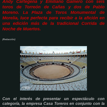
Andy Cartegena y Emiliano Gamero con seis
toros de Torreón de Cañas y dos de Pablo
Moreno. La Plaza de Toros Monumental de
Morelia, luce perfecta para recibir a la afición en
una edición más de la tradicional Corrida de
Noche de Muertos.
(Redacción)
Con el interés de presentar un espectáculo con
categoría, la empresa Casa Toreros en conjunto con la