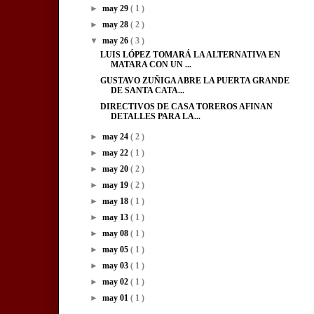
►
may 29
( 1 )
►
may 28
( 2 )
▼
may 26
( 3 )
LUIS LÓPEZ TOMARÁ LA ALTERNATIVA EN
MATARA CON UN ...
GUSTAVO ZUÑIGA ABRE LA PUERTA GRANDE
DE SANTA CATA...
DIRECTIVOS DE CASA TOREROS AFINAN
DETALLES PARA LA...
►
may 24
( 2 )
►
may 22
( 1 )
►
may 20
( 2 )
►
may 19
( 2 )
►
may 18
( 1 )
►
may 13
( 1 )
►
may 08
( 1 )
►
may 05
( 1 )
►
may 03
( 1 )
►
may 02
( 1 )
►
may 01
( 1 )