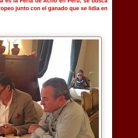
sa es la Feria de Acho en Perú, se busca
ropeo junto con el ganado que se lidia en