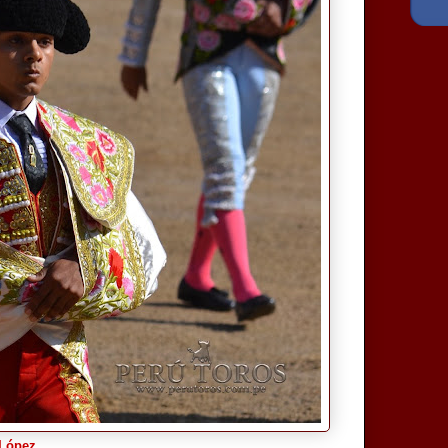
 López