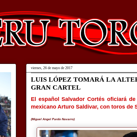
viernes, 26 de mayo de 2017
LUIS LÓPEZ TOMARÁ LA ALTE
GRAN CARTEL
El español Salvador Cortés oficiará de
mexicano Arturo Saldivar, con toros de
(Miguel Angel Pardo Navarro)