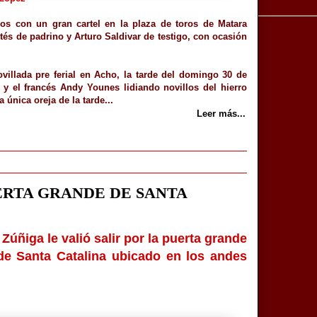
os con un gran cartel en la plaza de toros de Matara
tés de padrino y Arturo Saldivar de testigo, con ocasión
illada pre ferial en Acho, la tarde del domingo 30 de
 y el francés Andy Younes lidiando novillos del hierro
 única oreja de la tarde...
Leer más...
ERTA GRANDE DE SANTA
úñiga le valió salir por la puerta grande
de Santa Catalina ubicado en los andes