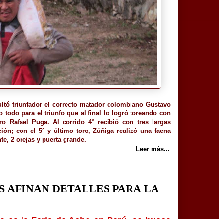
sultó triunfador el correcto matador colombiano Gustavo
 todo para el triunfo que al final lo logró toreando con
 Rafael Puga. Al corrido 4° recibió con tres largas
ión; con el 5° y último toro, Zúñiga realizó una faena
te, 2 orejas y puerta grande.
Leer más...
S AFINAN DETALLES PARA LA