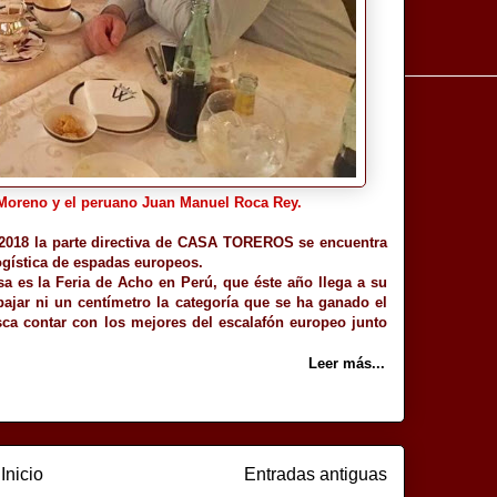
Moreno y el peruano Juan Manuel Roca Rey.
 2018 la parte directiva de CASA TOREROS se encuentra
logística de espadas europeos.
sa es la Feria de Acho en Perú, que éste año llega a su
bajar ni un centímetro la categoría que se ha ganado el
sca contar con los mejores del escalafón europeo junto
Leer más...
Inicio
Entradas antiguas