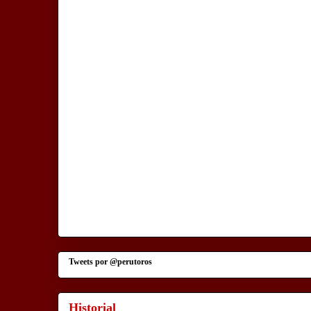
Tweets por @perutoros
Historial