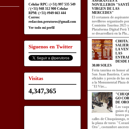
ASPIRANTES A
Celular RPC: (+51) 997 535 549
NOVILLEROS "SANT
/ (+51) 948 312 900 Celular
VIRGEN DE LAS
MERCEDES"
RPM: (+51) #949 663 444
Correo:
El certamen de aspirante
novilleros organizado por
redaccion.perutoros@gmail.com
Comisión Taurina 2025 y
Ver todo mi perfil
Plataforma Digital Perú 
se desarrollará en la Pla..
CHOTA 2
SALIER
Siguenos en Twitter
LA VEN
LAS
ENTRA
DESDE L
30.00 SOLES
Feria taurina en honor a
San Juan Bautista. Carte
Visitas
oficiales y precio de las 
a la Monumental Plaza d
"El Vizc...
4,347,365
"CHUQ
GO CO
DE ORO
Los vaqu
guían el
bravo por
calles de Chuquizongo, 
la plaza de toros "Coraz
Oro", costumbre ancestra