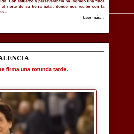
ido. Con esfuerzo y perseverancia ha logrado una finca
 al norte de su tierra natal, donde nos recibe con la
as...
Leer más...
VALENCIA
ue firma una rotunda tarde.