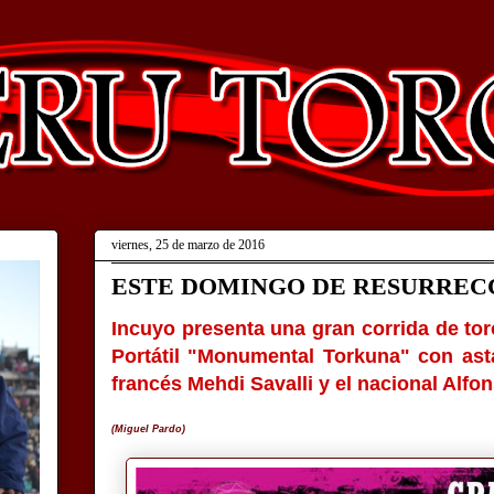
viernes, 25 de marzo de 2016
ESTE DOMINGO DE RESURRECC
Incuyo presenta una gran corrida de tor
Portátil "Monumental Torkuna" con ast
francés Mehdi Savalli y el nacional Alfo
(Miguel Pardo)