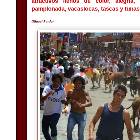
atractivos llenos de color, alegría
pamplonada, vacaslocas, tascas y tunas
(Miguel Pardo)