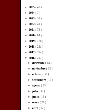
►
2025
( 47 )
►
2024
( 7 )
►
2023
( 30 )
►
2022
( 41 )
►
2021
( 75 )
►
2020
( 94 )
►
2019
( 178 )
►
2018
( 241 )
►
2017
( 274 )
▼
2016
( 257 )
►
diciembre
( 13 )
►
noviembre
( 32 )
►
octubre
( 32 )
►
septiembre
( 19 )
►
agosto
( 33 )
►
julio
( 36 )
►
junio
( 15 )
►
mayo
( 20 )
►
abril
( 12 )