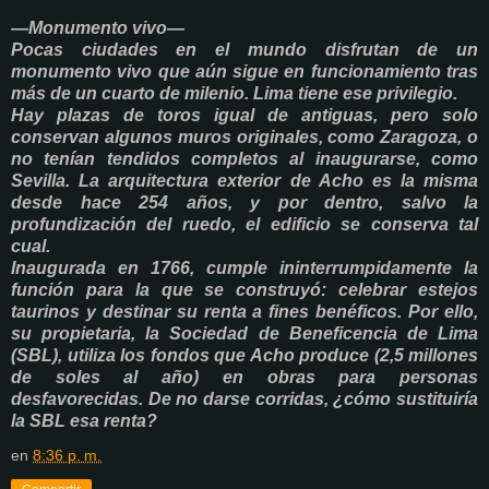
—Monumento vivo—
Pocas ciudades en el mundo disfrutan de un
monumento vivo que aún sigue en funcionamiento
tras
más de un cuarto de milenio. Lima tiene ese privilegio.
Hay plazas de toros igual de antiguas, pero solo
conservan algunos muros originales, como Zaragoza, o
no tenían tendidos completos al inaugurarse, como
Sevilla. La arquitectura exterior de Acho es la misma
desde hace 254 años, y por dentro, salvo la
profundización del ruedo, el edificio se conserva tal
cual.
Inaugurada en 1766, cumple ininterrumpidamente la
función para la que se construyó: celebrar estejos
taurinos y destinar su renta a fines benéficos. Por ello,
su propietaria, la Sociedad de Beneficencia de Lima
(SBL), utiliza los fondos que Acho produce (2,5 millones
de soles al año) en obras para personas
desfavorecidas. De no darse corridas, ¿cómo sustituiría
la SBL esa renta?
en
8:36 p. m.