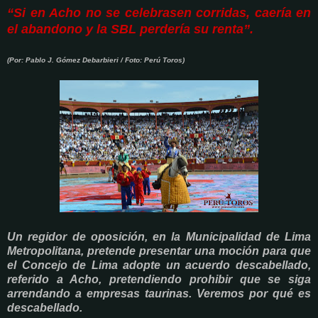
“Si en Acho no se celebrasen
corridas, caería en
el
abandono y la SBL
perdería su renta”.
(Por: Pablo J. Gómez Debarbieri / Foto: Perú Toros)
Un regidor de oposición, en la Municipalidad de Lima
Metropolitana, pretende presentar una moción para que
el Concejo de Lima adopte un acuerdo descabellado,
referido a Acho, pretendiendo prohibir que se siga
arrendando a empresas taurinas. Veremos por qué es
descabellado.