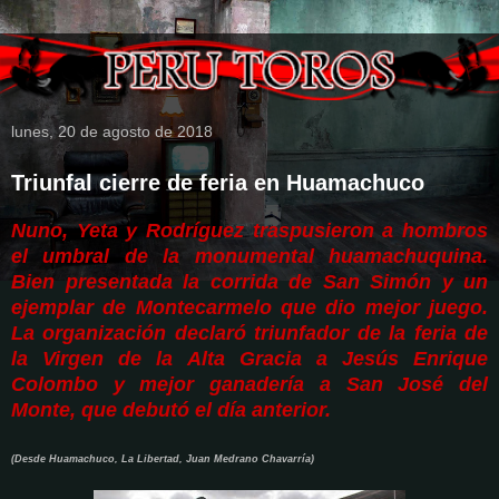
lunes, 20 de agosto de 2018
Triunfal cierre de feria en Huamachuco
Nuno, Yeta y Rodríguez traspusieron a hombros
el umbral de la monumental huamachuquina.
Bien presentada la corrida de San Simón y un
ejemplar de Montecarmelo que dio mejor juego.
La organización declaró triunfador de la feria de
la Virgen de la Alta Gracia a Jesús Enrique
Colombo y mejor ganadería a San José del
Monte, que debutó el día anterior.
(Desde Huamachuco, La Libertad, Juan Medrano Chavarría)