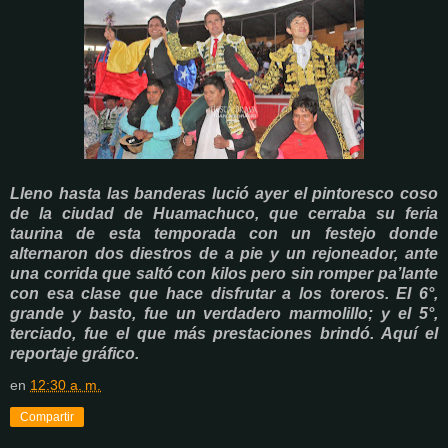
Lleno hasta las banderas lució ayer el pintoresco coso
de la ciudad de Huamachuco, que cerraba su feria
taurina de esta temporada con un festejo donde
alternaron dos diestros de a pie y un rejoneador, ante
una corrida que saltó con kilos pero sin romper pa’lante
con esa clase que hace disfrutar a los toreros. El 6°,
grande y basto, fue un verdadero marmolillo; y el 5°,
terciado, fue el que más prestaciones brindó. Aquí el
reportaje gráfico.
en
12:30 a. m.
Compartir