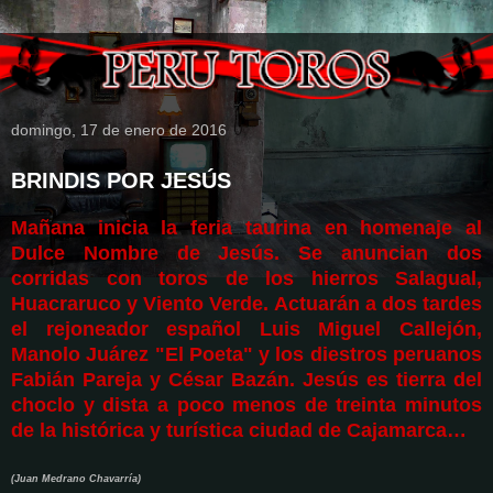
domingo, 17 de enero de 2016
BRINDIS POR JESÚS
Mañana inicia la feria taurina en homenaje al
Dulce Nombre de Jesús. Se anuncian dos
corridas con toros de los hierros Salagual,
Huacraruco y Viento Verde. Actuarán a dos tardes
el rejoneador español Luis Miguel Callejón,
Manolo Juárez "El Poeta" y los diestros peruanos
Fabián Pareja y César Bazán. Jesús es tierra del
choclo y dista a poco menos de treinta minutos
de la histórica y turística ciudad de Cajamarca…
(Juan Medrano Chavarría)