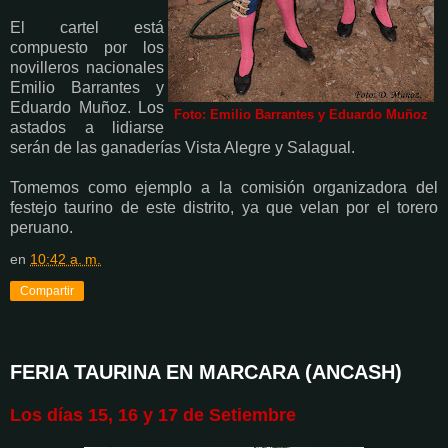
El cartel está
compuesto por los
novilleros nacionales
Emilio Barrantes y
Eduardo Muñoz. Los
Foto: Emilio Barrantes y Eduardo Muñoz
astados a lidiarse
serán de las ganaderías Vista Alegre y Salagual.
Tomemos como ejemplo a la comisión organizadora del
festejo taurino de este distrito, ya que velan por el torero
peruano.
en
10:42 a. m.
Compartir
FERIA TAURINA EN MARCARA (ANCASH)
Los días 15, 16 y 17 de Setiembre