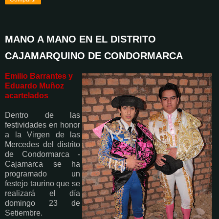
MANO A MANO EN EL DISTRITO
CAJAMARQUINO DE CONDORMARCA
Emilio Barrantes y
Eduardo Muñoz
acartelados
Dentro de las
festividades en honor
a la Virgen de las
Mercedes del distrito
de Condormarca -
Cajamarca se ha
programado un
festejo taurino que se
realizará el día
domingo 23 de
Setiembre.