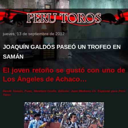
jueves, 13 de septiembre de 2012
JOAQUÍN GALDÓS PASEÓ UN TROFEO EN
SAMÁN
El joven retoño se gustó con uno de
Los Ángeles de Achaco…
Desde Samán, Puno, Abraham Ccallo. Edición: Juan Medrano Ch. Especial para Perú
Toros