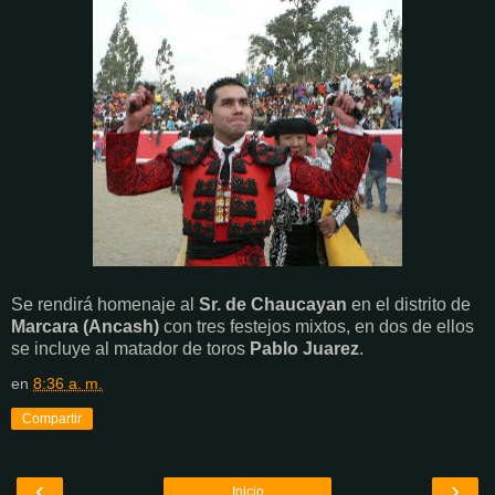
Se rendirá homenaje al
Sr. de Chaucayan
en el distrito de
Marcara (Ancash)
con tres festejos mixtos, en dos de ellos
se incluye al matador de toros
Pablo Juarez
.
en
8:36 a. m.
Compartir
‹
›
Inicio