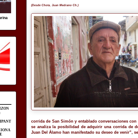
(Desde Chota, Juan Medrano Ch.)
urina
IZON
:
corrida de San Simón y entablado conversaciones con 
IPANT
se analiza la posibilidad de adquirir una corrida de
CIONA
Juan Del Álamo han manifestado su deseo de venir”, s
E