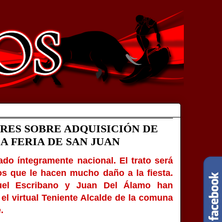
ES SOBRE ADQUISICIÓN DE
 FERIA DE SAN JUAN
do íntegramente nacional. El trato será
ios que le hacen mucho daño a la fiesta.
nuel Escribano y Juan Del Álamo han
el virtual Teniente Alcalde de la comuna
e.