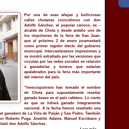
Por una de esas añejas y bulliciosas
calles chotanas coincidimos con don
Adolfo Sánchez, el popular carioco, ex –
alcalde de Chota y desde antaño uno de
los impulsores de la feria de San Juan,
que el próximo 2 de enero juramentará
como primer regidor electo del gobierno
municipal. Intercambiamos impresiones y
se mostró extrañado por las versiones que
circulan por las redes sociales en relación
a ganaderías y toreros que estarían
apalabrados para la feria más importante
del interior del país.
“Inescrupulosos han tomado el nombre
de Chota para supuestamente reseñar
ganado bravo en el país cafetero. Lo cierto
es que se lidiará ganado íntegramente
nacional. A la fecha hemos reseñado una
el ganadero de La Viña de Paiján y San Pedro. También
 don Roberto Puga. Joselito Adame, Manuel Escribano y
eñaló don Adolfo Sánchez.