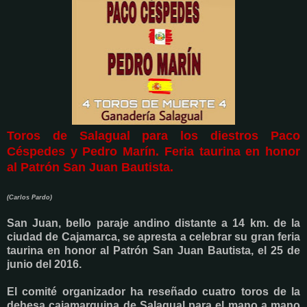
Toros de Salagual para los diestros Paco
Céspedes y Pedro Marín. Feria taurina en honor
al Patrón San Juan Bautista.
(Carlos Pardo)
San Juan, bello paraje andino distante a 14 km. de la
ciudad de Cajamarca, se apresta a celebrar su gran feria
taurina en honor al Patrón San Juan Bautista, el 25 de
junio del 2016.
El comité organizador ha reseñado cuatro toros de la
dehesa cajamarquina de Salagual para el mano a mano