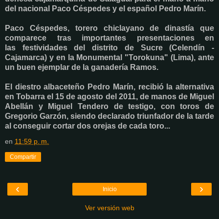
del nacional Paco Céspedes y el español Pedro Marín.
Paco Céspedes, torero chiclayano de dinastía que
comparece tras importantes presentaciones en
las festividades del distrito de Sucre (Celendín -
Cajamarca) y en la Monumental "Torokuna" (Lima), ante
un buen ejemplar de la ganadería Ramos.
El diestro albaceteño Pedro Marín, recibió la alternativa
en Tobarra el 15 de agosto del 2011, de manos de Miguel
Abellán y Miguel Tendero de testigo, con toros de
Gregorio Garzón, siendo declarado triunfador de la tarde
al conseguir cortar dos orejas de cada toro...
en
11:59 p. m.
Compartir
‹
›
Inicio
Ver versión web