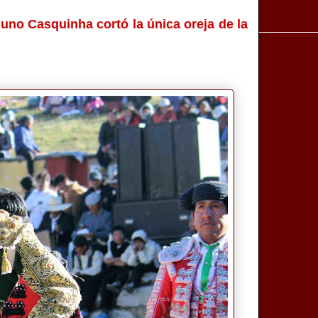
Nuno Casquinha cortó la única oreja de la