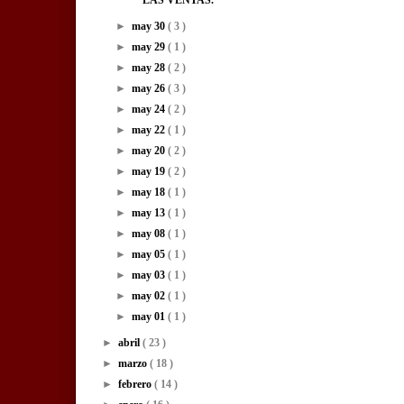
►
may 30
( 3 )
►
may 29
( 1 )
►
may 28
( 2 )
►
may 26
( 3 )
►
may 24
( 2 )
►
may 22
( 1 )
►
may 20
( 2 )
►
may 19
( 2 )
►
may 18
( 1 )
►
may 13
( 1 )
►
may 08
( 1 )
►
may 05
( 1 )
►
may 03
( 1 )
►
may 02
( 1 )
►
may 01
( 1 )
►
abril
( 23 )
►
marzo
( 18 )
►
febrero
( 14 )