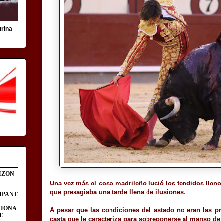
urina
IZON
:
Una vez más el coso madrileño lució los tendidos llenos
que presagiaba una tarde llena de ilusiones.
IPANT
CIONA
A pesar que las condiciones del astado no eran las pr
E
casta que le caracteriza para sobreponerse al manso d