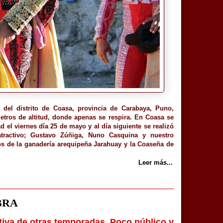
 del distrito de Coasa, provincia de Carabaya, Puno,
etros de altitud, donde apenas se respira. En Coasa se
 el viernes día 25 de mayo y al día siguiente se realizó
atractivo; Gustavo Zúñiga, Nuno Casquina y nuestro
os de la ganadería arequipeña Jarahuay y la Coaseña de
Leer más...
BRA
ativa de otras temporadas. Poco público y