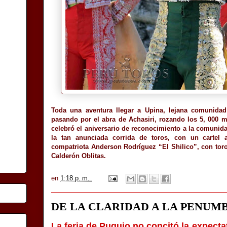
Toda una aventura llegar a Upina, lejana comunidad
pasando por el abra de Achasiri, rozando los 5, 000 m
celebró el aniversario de reconocimiento a la comunidad
la tan anunciada corrida de toros, con un cartel 
compatriota Anderson Rodríguez “El Shilico”, con tor
Calderón Oblitas.
en
1:18 p. m.
DE LA CLARIDAD A LA PENUM
La feria de Puquio no concitó la expect