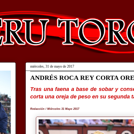
miércoles, 31 de mayo de 2017
ANDRÉS ROCA REY CORTA OREJ
Tras una faena a base de sobar y cons
corta una oreja de peso en su segunda t
Redacción / Miércoles
31 Mayo 2017