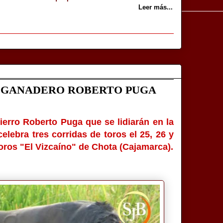
Leer más...
L GANADERO ROBERTO PUGA
ierro Roberto Puga que se lidiarán en la
elebra tres corridas de toros el 25, 26 y
oros "El Vizcaíno" de Chota (Cajamarca).