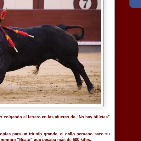
 colgando el letrero en las afueras de “No hay billetes”
opias para un triunfo grande, el gallo peruano saco su
e nombre “Beato” que pesaba más de 600 kilos.