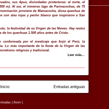
vados, sus Apus, divinidades protectoras: al norte, el
.500 m). Al sur, el inmenso lago de Parinacochas, de 75
denominación proviene de Mamacocha, diosa quechua de
cos con alas rojas y pecho blanco que inspiraron a San
sto, la festividad de su Virgen de las Nieves. Hay restos
s de los quechuas 1.500 años antes de Cristo.
o conformada por el mestizaje que forjó el Perú, la
ria. Lo más importante de la fiesta de la Virgen de las
ncretismo religioso y tradicional.
Leer más...
Inicio
Entradas antiguas
ntradas ( Atom )