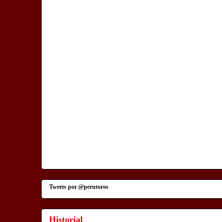
Tweets por @perutoros
Historial