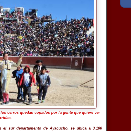
 los cerros quedan copados por la gente que quiere ver
rridas.
en el sur departamento de Ayacucho, se ubica a 3.100