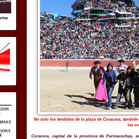
urina
IZON
:
No solo los tendidos de la plaza de Coracora, también
IPANT
las co
CIONA
E
Coracora, capital de la provincia de Parinacochas, 