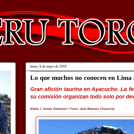
lunes, 6 de mayo de 2019
Lo que muchos no conocen en Lima a
Gran afición taurina en Ayacucho. La fe
su comisión organizan todo solo por de
(Pablo J. Gómez Debarbieri / Fotos: Juan Medrano Chavarría)