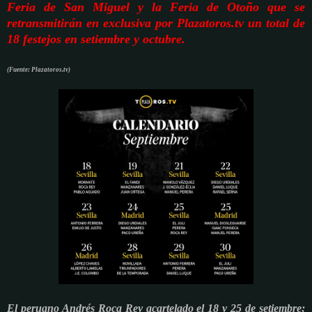
Feria de San Miguel y la Feria de Otoño que se
retransmitirán en exclusiva por Plazatoros.tv un total de
18 festejos en setiembre y octubre.
(Fuente: Plazatoros.tv)
El peruano Andrés Roca Rey acartelado el 18 y 25 de setiembre;